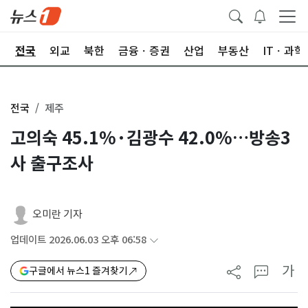
제
전국
외교
북한
금융ㆍ증권
산업
부동산
ITㆍ과학
전국
제주
고의숙 45.1%·김광수 42.0%…방송3
사 출구조사
오미란 기자
업데이트 2026.06.03 오후 06:58
가
구글에서 뉴스1 즐겨찾기