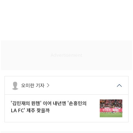
오미란 기자
'김민재의 뮌헨' 이어 내년엔 '손흥민의
LA FC' 제주 찾을까