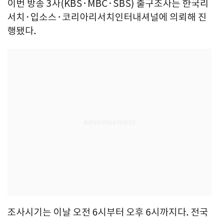
이번 방송 3사(KBS·MBC·SBS) 출구조사는 한국리
서치·입소스·코리아리서치인터내셔널에 의뢰해 진
행됐다.
조사시기는 이날 오전 6시부터 오후 6시까지다. 전국