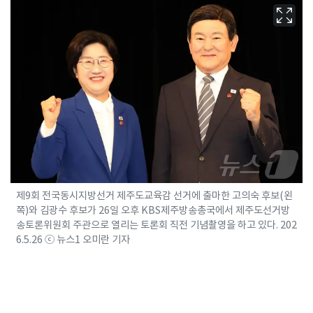
제9회 전국동시지방선거 제주도교육감 선거에 출마한 고의숙 후보(왼
쪽)와 김광수 후보가 26일 오후 KBS제주방송총국에서 제주도선거방
송토론위원회 주관으로 열리는 토론회 직전 기념촬영을 하고 있다. 202
6.5.26 ⓒ 뉴스1 오미란 기자