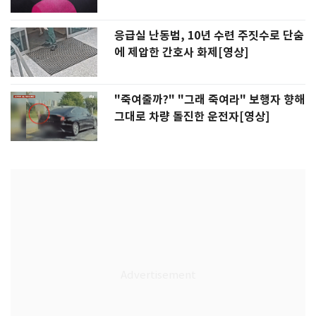
응급실 난동범, 10년 수련 주짓수로 단숨
에 제압한 간호사 화제[영상]
"죽여줄까?" "그래 죽여라" 보행자 향해
그대로 차량 돌진한 운전자[영상]