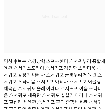
명칭 후보는 △강창학 스포츠센터 △서귀누리 종합체
육관 △서귀스포리아 △서귀포 강창학 스타디움 △
서귀포 강창학 아레나 △서귀포 귤빛누리 체육관 △
서귀포 스타디움 △서귀포 아레나 △서귀포 어울림
체육관 △서귀포 올레 아레나 △서귀포 이음 스타디
움 △서귀포 체육관 △서귀포 칠십리 아레나 △서귀
포 칠십리 체육관 △서귀포 혼디 종합체육관 △서귀