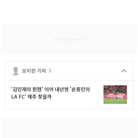
오미란 기자
'김민재의 뮌헨' 이어 내년엔 '손흥민의
LA FC' 제주 찾을까