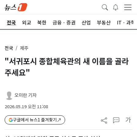
제
전국
외교
북한
금융ㆍ증권
산업
부동산
ITㆍ과학
전국
제주
"서귀포시 종합체육관의 새 이름을 골라
주세요"
오미란 기자
2026.05.19 오전 11:08
가
구글에서 뉴스1 즐겨찾기