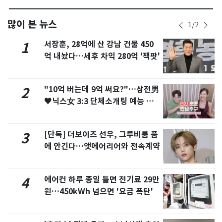
많이 본 뉴스
1
/
2
서장훈, 28억에 산 강남 건물 450
1
억 내놨다…세후 차익 280억 '잭팟'
"10억 버는데 9억 써요?"…삼전男
2
♥닉스女 3:3 단체소개팅 예능 화
제
[단독] 더보이즈 선우, 그루비룸 품
3
에 안긴다…앳에어리어와 전속계약
에어컨 하루 종일 틀면 전기료 29만
4
원…450kWh 넘으면 '요금 폭탄'