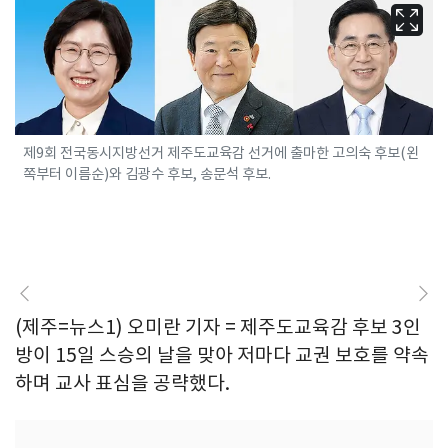
제9회 전국동시지방선거 제주도교육감 선거에 출마한 고의숙 후보(왼
쪽부터 이름순)와 김광수 후보, 송문석 후보.
(제주=뉴스1) 오미란 기자 = 제주도교육감 후보 3인
방이 15일 스승의 날을 맞아 저마다 교권 보호를 약속
하며 교사 표심을 공략했다.