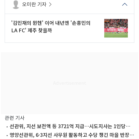
오미란 기자
'김민재의 뮌헨' 이어 내년엔 '손흥민의
LA FC' 제주 찾을까
관련 기사
선관위, 지선 보전액 등 3721억 지급…시도지사는 1인당
13.6억
영양선관위, 6·3지선 사무원 활동하고 수당 챙긴 마을 반장