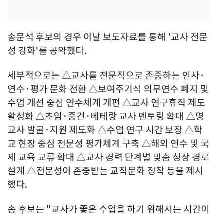
송문석 후보의 경우 이날 보도자료를 통해 '교사 전문
성 강화'를 공약했다.
세부적으로는 △교사를 전문직으로 존중하는 인사·
연수·평가 문화 전환 △보여주기식 의무연수 폐지 및
수업 개선 중심 연수체계 개편 △교사 연구휴직 제도
활성화 △초임·중견·베테랑 교사 멘토링 확대 △명
교사 발굴·지원 제도화 △수업 연구 시간 보장 △학
교 현장 중심 전문성 평가체계 구축 △해외 연수 및 국
제 교육 교류 확대 △교사 경력 단계별 맞춤 성장 경로
설계 △전문성이 존중받는 교직문화 정착 등을 제시
했다.
송 후보는 "교사가 좋은 수업을 하기 위해서는 시간이