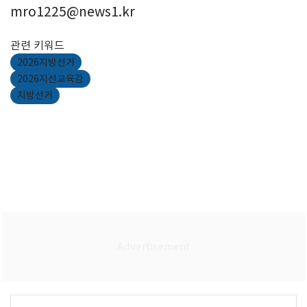
mro1225@news1.kr
관련 키워드
2026지방선거
2026지선교육감
지방선거