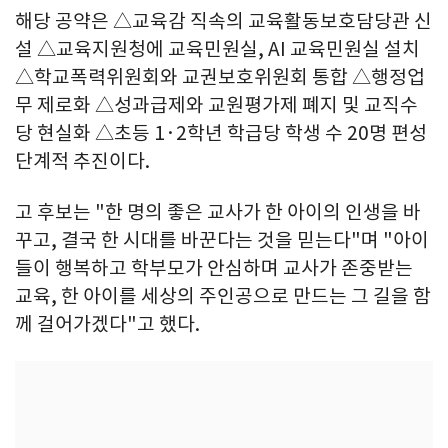
해당 공약은 △교육감 직속의 교육활동보호담당관 신
설 △교육지원청에 교육민원실, AI 교육민원실 설치
△학교폭력위원회와 교권보호위원회 통합 △행정업
무 제로화 △성과급제와 교원평가제 폐지 및 교직수
당 현실화 △초등 1·2학년 학급당 학생 수 20명 편성
단계적 추진이다.
고 후보는 "한 명의 좋은 교사가 한 아이의 인생을 바
꾸고, 결국 한 시대를 바꾼다는 것을 믿는다"며 "아이
들이 행복하고 학부모가 안심하며 교사가 존중받는
교육, 한 아이를 세상의 주인공으로 만드는 그 길을 함
께 걸어가겠다"고 했다.