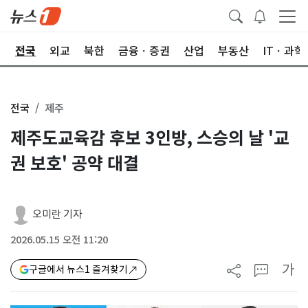
제
전국
외교
북한
금융ㆍ증권
산업
부동산
ITㆍ과학
전국
제주
제주도교육감 후보 3인방, 스승의 날 '교
권 보호' 공약 대결
오미란 기자
2026.05.15 오전 11:20
가
구글에서 뉴스1 즐겨찾기