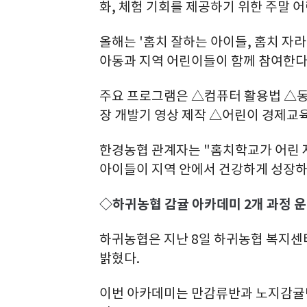
화, 체험 기회를 제공하기 위한 주말 
올해는 '홈치 잘하는 아이들, 홈치 자라
아동과 지역 어린이들이 함께 참여한다
주요 프로그램은 △컴퓨터 활용법 △
장 개발기 영상 제작 △어린이 경제교육
한경농협 관계자는 "홈치학교가 어린 
아이들이 지역 안에서 건강하게 성장하는
◇하귀농협 감귤 아카데미 2개 과정 
하귀농협은 지난 8일 하귀농협 복지센터
밝혔다.
이번 아카데미는 만감류반과 노지감귤반 