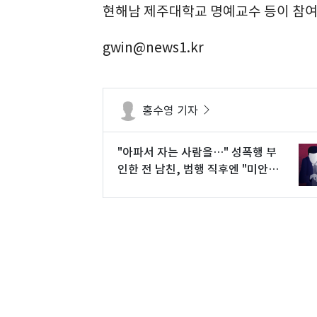
현해남 제주대학교 명예교수 등이 참여
gwin@news1.kr
홍수영 기자
"아파서 자는 사람을…" 성폭행 부
인한 전 남친, 범행 직후엔 "미안
해"