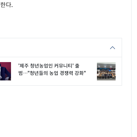
한다.
'제주 청년농업인 커뮤니티' 출
범…"청년들의 농업 경쟁력 강화"