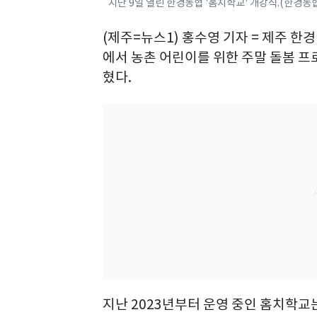
지난 9일 열린 한경농협 '홈치학교' 개강식.(한경농협 
(제주=뉴스1) 홍수영 기자 = 제주 
에서 농촌 어린이를 위한 주말 돌봄 프
혔다.
지난 2023년부터 운영 중인 홈치학교