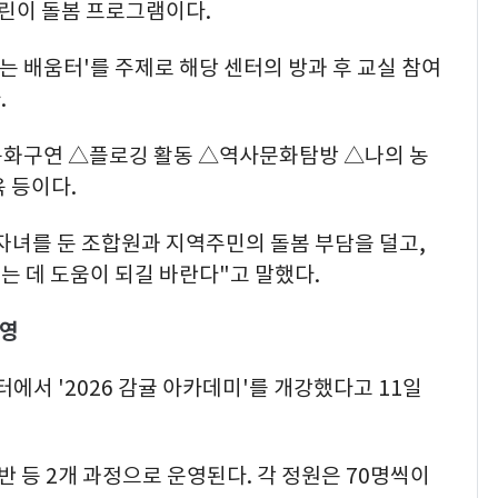
어린이 돌봄 프로그램이다.
는 배움터'를 주제로 해당 센터의 방과 후 교실 참여
.
동화구연 △플로깅 활동 △역사문화탐방 △나의 농
 등이다.
자녀를 둔 조합원과 지역주민의 돌봄 부담을 덜고,
 데 도움이 되길 바란다"고 말했다.
운영
에서 '2026 감귤 아카데미'를 개강했다고 11일
등 2개 과정으로 운영된다. 각 정원은 70명씩이