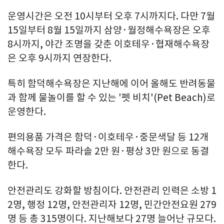
운영시간은 오전 10시부터 오후 7시까지다. 다만 7월
15일부터 8월 15일까지 삼양·월정해수욕장은 오후
8시까지, 야간 조명을 갖춘 이호테우·협재해수욕장
은 오후 9시까지 연장한다.
특히 함덕해수욕장은 지난해에 이어 올해도 반려동물
과 함께 물놀이를 할 수 있는 '펫 비치'(Pet Beach)로
운영한다.
편의용품 가격은 함덕·이호테우·중문색달 등 12개
해수욕장 모두 파라솔 2만 원·평상 3만 원으로 동결
한다.
안전관리도 강화할 방침이다. 안전관리 인력은 소방 1
2명, 행정 12명, 안전관리자 12명, 민간안전요원 279
명 등 총 315명이다. 지난해보다 27명 늘어난 규모다.