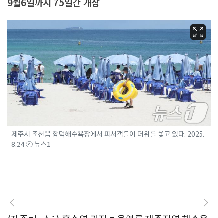
9월6일까지 75일간 개장
제주시 조천읍 함덕해수욕장에서 피서객들이 더위를 쫓고 있다. 2025.
8.24 ⓒ 뉴스1