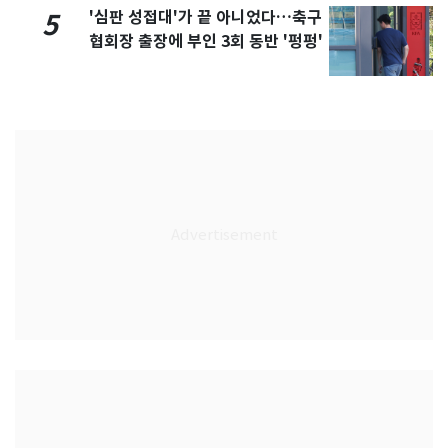
'심판 성접대'가 끝 아니었다…축구
5
협회장 출장에 부인 3회 동반 '펑펑'