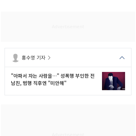
홍수영 기자
"아파서 자는 사람을…" 성폭행 부인한 전
남친, 범행 직후엔 "미안해"