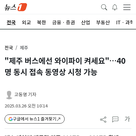
제
전국
외교
북한
금융ㆍ증권
산업
부동산
ITㆍ과학
전국
제주
"제주 버스에선 와이파이 켜세요"…40
명 동시 접속 동영상 시청 가능
고동명 기자
2025.03.26 오전 10:14
가
구글에서 뉴스1 즐겨찾기