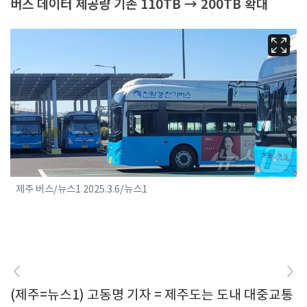
버스 데이터 제공량 기존 110TB → 200TB 확대
제주 버스/뉴스1 2025.3.6/뉴스1
(제주=뉴스1) 고동명 기자 = 제주도는 도내 대중교통