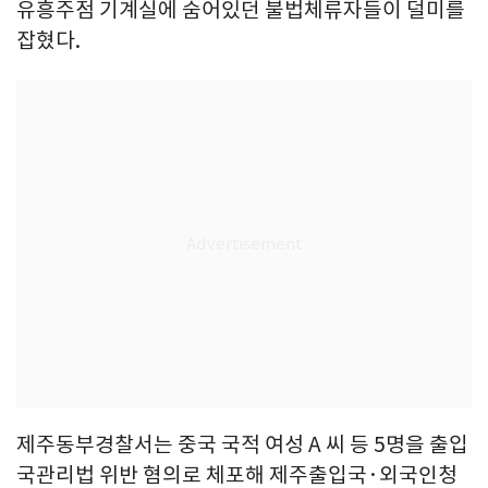
유흥주점 기계실에 숨어있던 불법체류자들이 덜미를
잡혔다.
제주동부경찰서는 중국 국적 여성 A 씨 등 5명을 출입
국관리법 위반 혐의로 체포해 제주출입국·외국인청