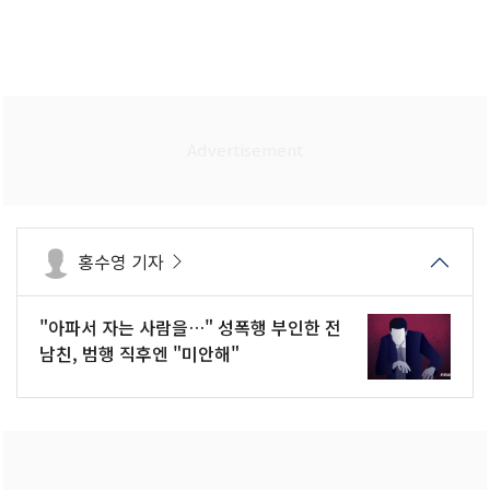
홍수영 기자
"아파서 자는 사람을…" 성폭행 부인한 전
남친, 범행 직후엔 "미안해"