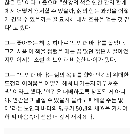
찮은 편"이라고 웃으며 "한강의 책은 인간 간의 관계
에서 어떻게 용서할 수 있을까, 삶의 힘든 과정을 어떻
게 견딜 수 있을까를 잘 묘사해 내서 호응을 얻는 것 같
다"고 했다.
그는 좋아하는 책 중 하나로 '노인과 바다'를 꼽았다.
그가 처음 이 책을 접했을 때는 꿈 많던 젊은 시절이었
지만 이제는 소설 속 노인과 비슷한 나이가 됐다.
그는 "노인과 바다는 삶의 목표를 향한 인간의 위대한
도전과 어려움을 어떻게 헤쳐 나가는지 깨우쳐준
책"이라고 했다. '인간은 패배하도록 창조된 게 아니
야. 인간은 파멸할 수 있을지 몰라도 패배할 수는 없
어'라는 노인과 바다의 명구가 50년의 세월을 거치며
허 씨 마음속에 점점 더 깊게 새겨졌다.