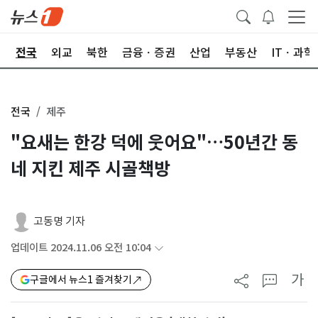
제
전국
외교
북한
금융ㆍ증권
산업
부동산
ITㆍ과학
전국
제주
"요새는 한강 덕에 웃어요"…50년간 동
네 지킨 제주 시골책방
고동명 기자
업데이트 2024.11.06 오전 10:04
가
구글에서 뉴스1 즐겨찾기