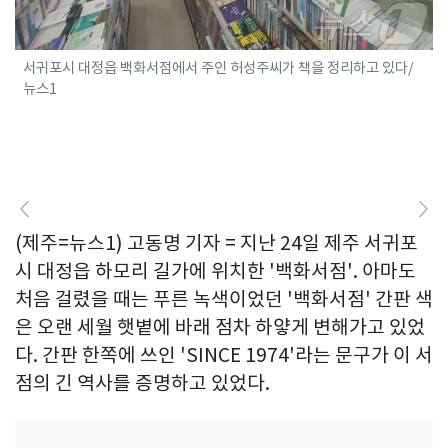
서귀포시 대정읍 백화서점에서 주인 허성주씨가 책을 정리하고 있다/
뉴스1
(제주=뉴스1) 고동명 기자 = 지난 24일 제주 서귀포
시 대정읍 하모리 길가에 위치한 '백화서점'. 아마도
처음 걸렸을 때는 푸른 녹색이었던 '백화서점' 간판 색
은 오랜 세월 햇볕에 바래 점차 하얗게 변해가고 있었
다. 간판 한쪽에 쓰인 'SINCE 1974'라는 문구가 이 서
점의 긴 역사를 증명하고 있었다.