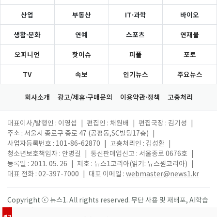
산업
부동산
IT·과학
바이오
생활·문화
연예
스포츠
연재물
오피니언
핫이슈
피플
포토
TV
속보
인기뉴스
주요뉴스
회사소개
광고/제휴·구매문의
이용약관·정책
고충처리
대표이사/발행인 : 이영섭
|
편집인 : 채원배
|
편집국장 : 김기성
|
주소 : 서울시 종로구 종로 47 (공평동,SC빌딩17층)
|
사업자등록번호 : 101-86-62870
|
고충처리인 : 김성환
|
청소년보호책임자 : 안병길
|
통신판매업신고 : 서울종로 0676호
|
등록일 : 2011. 05. 26
|
제호 : 뉴스1코리아(읽기: 뉴스원코리아)
|
대표 전화 : 02-397-7000
|
대표 이메일 :
webmaster@news1.kr
Copyright ⓒ 뉴스1. All rights reserved. 무단 사용 및 재배포, AI학습
활용 금지.