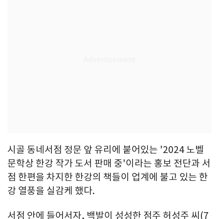
시골 동네서점 정문 앞 유리에 붙어있는 '2024 노벨
문학상 한강 작가 도서 판매 중'이라는 홍보 전단과 서
점 한편을 차지한 한강의 책들이 업계에 불고 있는 한
강 열풍을 실감케 했다.
서점 안에 들어서자, 백발이 성성한 점주 허성주 씨(7