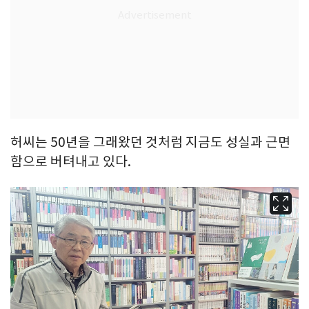
허씨는 50년을 그래왔던 것처럼 지금도 성실과 근면
함으로 버텨내고 있다.