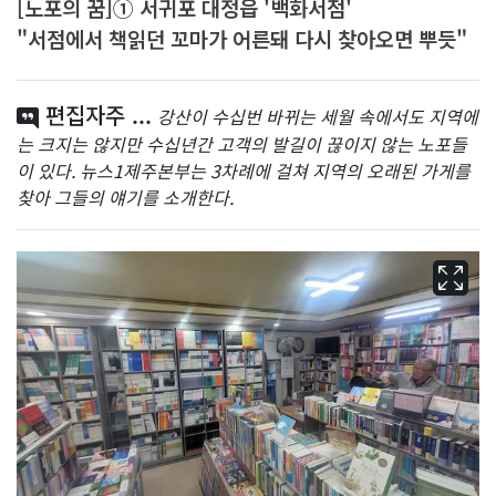
[노포의 꿈]① 서귀포 대정읍 '백화서점'
"서점에서 책읽던 꼬마가 어른돼 다시 찾아오면 뿌듯"
편집자주 ...
강산이 수십번 바뀌는 세월 속에서도 지역에
는 크지는 않지만 수십년간 고객의 발길이 끊이지 않는 노포들
이 있다. 뉴스1제주본부는 3차례에 걸쳐 지역의 오래된 가게를
찾아 그들의 얘기를 소개한다.