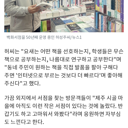
백화서점을 50년째 운영 중인 허성주씨/뉴스1
허씨는 "요새는 어떤 책을 선호하는지, 학생들은 무슨
책으로 공부하는지, 나름대로 연구하고 공부한다"며
"동네 주민이 원하는 책을 직접 발품을 팔아 구해다
주면 '인터넷으로 부르는 것보다 더 빠르다'며 좋아해
주신다"고 했다.
가끔 외지에서 서점을 찾는 방문객들이 "제주 시골 마
을에 아직도 이런 작은 서점이 있다는 것에 놀랐다. 반
갑기도 하고 고마워서 와봤다"라며 응원하면 자부심
도 느낀다고 한다.