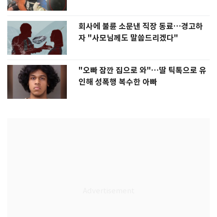
회사에 불륜 소문낸 직장 동료…경고하
자 "사모님께도 말씀드리겠다"
"오빠 잠깐 집으로 와"…딸 틱톡으로 유
인해 성폭행 복수한 아빠