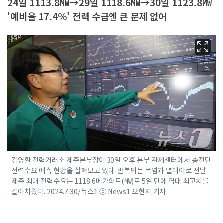
24일 1113.8㎿→29일 1118.6㎿→30일 1123.8㎿
'예비율 17.4%' 전력 수급엔 큰 문제 없어
김영환 전력거래소 제주본부장이 30일 오후 본부 관제센터에서 송전단
전력수요 예측 현황을 살펴보고 있다. 반복되는 폭염과 열대야로 전날
제주 최대 전력수요는 1118.6메가와트(㎿)로 5일 만에 역대 최고치를
갈아치웠다. 2024.7.30/뉴스1 ⓒ News1 오현지 기자