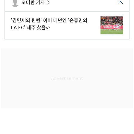
오미란 기자
'김민재의 뮌헨' 이어 내년엔 '손흥민의
LA FC' 제주 찾을까