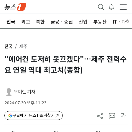
제
전국
외교
북한
금융ㆍ증권
산업
부동산
ITㆍ과학
전국
제주
"에어컨 도저히 못끄겠다"…제주 전력수
요 연일 역대 최고치(종합)
오미란 기자
2024.07.30 오후 11:23
가
구글에서 뉴스1 즐겨찾기