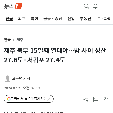
제
전국
외교
북한
금융ㆍ증권
산업
부동산
ITㆍ과학
전국
제주
제주 북부 15일째 열대야…밤 사이 성산
27.6도·서귀포 27.4도
고동명 기자
2024.07.21 오전 07:58
가
구글에서 뉴스1 즐겨찾기