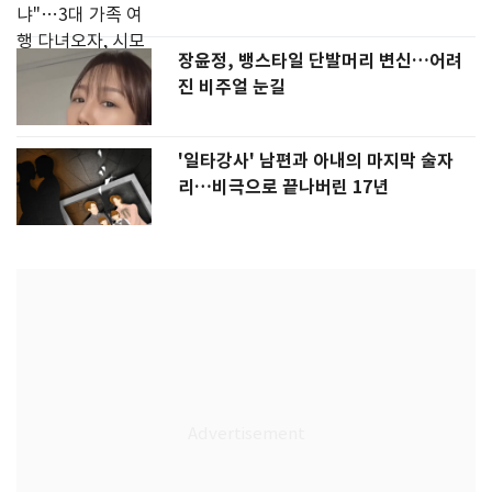
장윤정, 뱅스타일 단발머리 변신…어려
진 비주얼 눈길
'일타강사' 남편과 아내의 마지막 술자
리…비극으로 끝나버린 17년