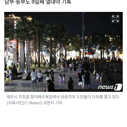
남부·동부도 9일째 열대야 기록
제주시 조천읍 함덕해수욕장에서 관광객과 도민들이 더위를 쫓고 있다
(자료사진)ⓒ News1 오현지 기자