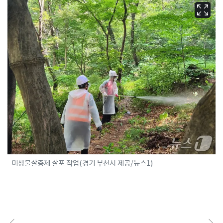
미생물살충제 살포 작업(경기 부천시 제공/뉴스1)