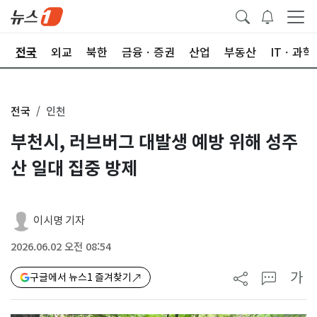
제
전국
외교
북한
금융ㆍ증권
산업
부동산
ITㆍ과학
전국
인천
부천시, 러브버그 대발생 예방 위해 성주
산 일대 집중 방제
이시명 기자
2026.06.02 오전 08:54
가
구글에서 뉴스1 즐겨찾기