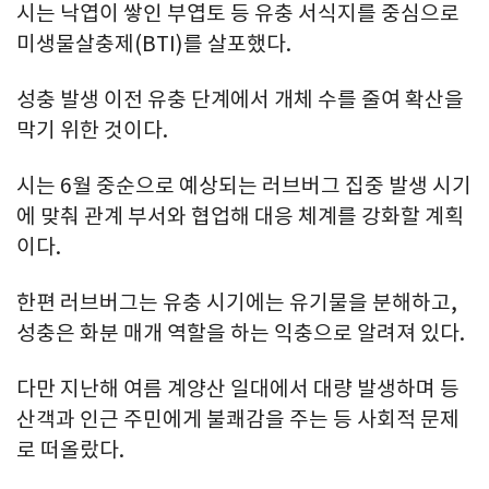
시는 낙엽이 쌓인 부엽토 등 유충 서식지를 중심으로
미생물살충제(BTI)를 살포했다.
성충 발생 이전 유충 단계에서 개체 수를 줄여 확산을
막기 위한 것이다.
시는 6월 중순으로 예상되는 러브버그 집중 발생 시기
에 맞춰 관계 부서와 협업해 대응 체계를 강화할 계획
이다.
한편 러브버그는 유충 시기에는 유기물을 분해하고,
성충은 화분 매개 역할을 하는 익충으로 알려져 있다.
다만 지난해 여름 계양산 일대에서 대량 발생하며 등
산객과 인근 주민에게 불쾌감을 주는 등 사회적 문제
로 떠올랐다.