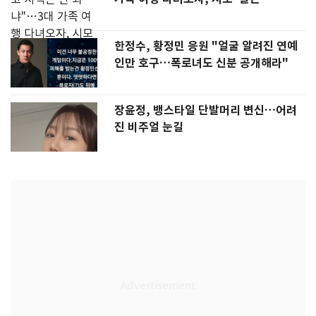
한정수, 황정민 응원 "얼굴 알려진 연예
인만 호구…폭로녀도 신분 공개해라"
장윤정, 뱅스타일 단발머리 변신…어려
진 비주얼 눈길