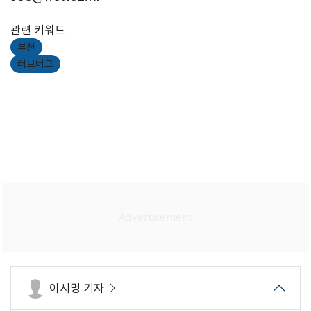
관련 키워드
부천
러브버그
이시명 기자