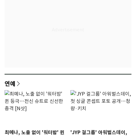
연예
최예나, 노출 없이 '워터밤' 퀸
'JYP 걸그룹' 아워벌스데이,