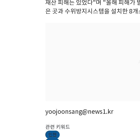
재산 피해는 있었다"며 "올해 피해가
은 곳과 수위방지시스템을 설치한 8개
yoojoonsang@news1.kr
관련 키워드
인천