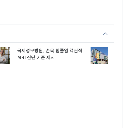
국제성모병원, 손목 힘줄염 객관적
MRI 진단 기준 제시