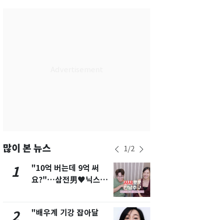
서울
33
℃
부산
32
℃
대구
33
℃
인천
35
℃
광주
34
℃
대전
32
℃
울산
30
℃
강릉
30
℃
많이 본 뉴스
1
/
2
제주
29
℃
"10억 버는데 9억 써
2차 공공기
1
6
요?"…삼전男♥닉스女
발표 임박…
3:3 단체소개팅 예능 화
도시 최적"
제
"배우계 기강 잡아달
"캐리비안 
2
7