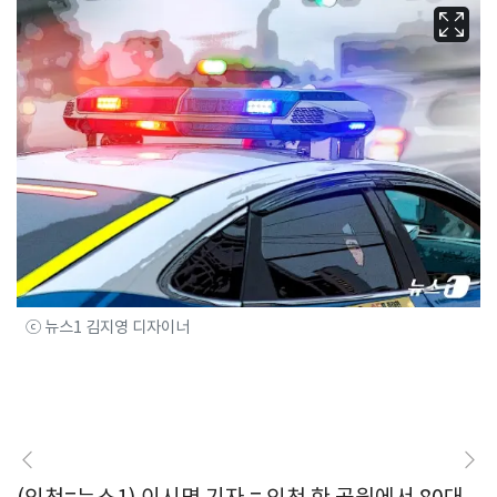
ⓒ 뉴스1 김지영 디자이너
(인천=뉴스1) 이시명 기자 = 인천 한 공원에서 80대