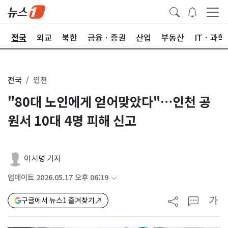
제
전국
외교
북한
금융ㆍ증권
산업
부동산
ITㆍ과학
전국
인천
"80대 노인에게 얻어맞았다"…인천 공
원서 10대 4명 피해 신고
이시명 기자
업데이트 2026.05.17 오후 06:19
가
구글에서 뉴스1 즐겨찾기