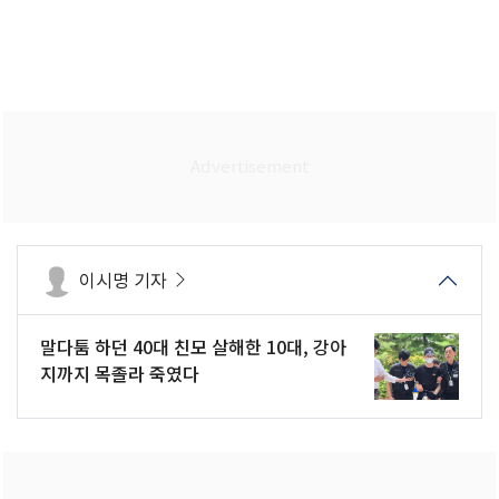
이시명 기자
말다툼 하던 40대 친모 살해한 10대, 강아
지까지 목졸라 죽였다