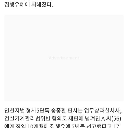
집행유예에 처해졌다.
인천지법 형사5단독 송종환 판사는 업무상과실치사,
건설기계관리법위반 혐의로 재판에 넘겨진 A 씨(56)
에게 징역 10개월에 집행유예 2년을 선고했다고 17