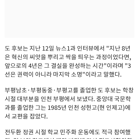
도 후보는 지난 12일 뉴스1과 인터뷰에서 "지난 8년
은 혁신의 씨앗을 뿌리고 싹을 틔우는 과정이었다면,
앞으로의 4년은 그 결실을 완성하는 시간"이라며 "3
선은 권력이 아니라 마지막 소명"이라고 말했다.
부평남초·부평동중·부평고를 졸업한 도 후보는 학창
시절 대부분을 인천 부평에서 보냈다. 중앙대 국문학
과를 졸업한 그는 1985년 인천 성헌고(현 인제고)에
서 교편을 잡았다.
전두환 정권 시절 학교 민주화 운동에도 적극 참여했