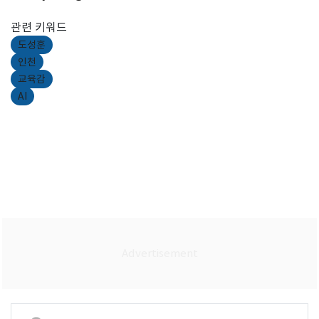
관련 키워드
도성훈
인천
교육감
AI