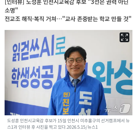
[인터뷰] 도성훈 인천시교육감 후보 "3선은 권력 아닌
소명"
전교조 해직·복직 거쳐…"교사 존중받는 학교 만들 것"
도성훈 인천시교육감 후보가 15일 인천시 미추홀구의 선거캠프에서 뉴
스1과 인터뷰 후 사진을 찍고 있다.2026.5.15/뉴스1