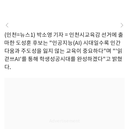
(인천=뉴스1) 박소영 기자 = 인천시교육감 선거에 출
마한 도성훈 후보는 "인공지능(AI) 시대일수록 인간
다움과 주도성을 잃지 않는 교육이 중요하다"며 "'읽
걷쓰AI'를 통해 학생성공시대를 완성하겠다"고 밝혔
다.