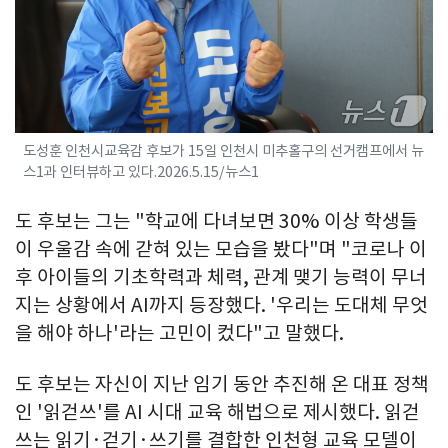
도성훈 인천시교육감 후보가 15일 인천시 미추홀구의 선거캠프에서 뉴
스1과 인터뷰하고 있다.2026.5.15/뉴스1
도 후보는 그는 "학교에 다녀보면 30% 이상 학생들
이 우울감 속에 갇혀 있는 모습을 봤다"며 "코로나 이
후 아이들의 기초학력과 체력, 관계 맺기 능력이 무너
지는 상황에서 AI까지 등장했다. '우리는 도대체 무엇
을 해야 하나'라는 고민이 컸다"고 말했다.
도 후보는 자신이 지난 임기 동안 추진해 온 대표 정책
인 '읽걷쓰'를 AI 시대 교육 해법으로 제시했다. 읽걷
쓰는 읽기·걷기·쓰기를 결합한 인천형 교육 모델이