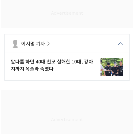
이시명 기자
말다툼 하던 40대 친모 살해한 10대, 강아
지까지 목졸라 죽였다