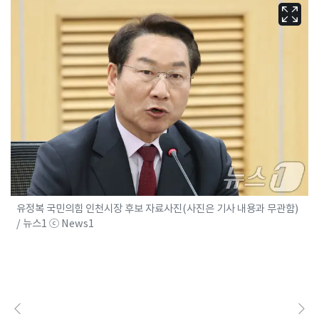
유정복 국민의힘 인천시장 후보 자료사진(사진은 기사 내용과 무관함)
/ 뉴스1 ⓒ News1