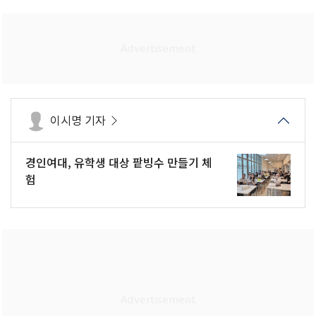
이시명 기자
경인여대, 유학생 대상 팥빙수 만들기 체
험