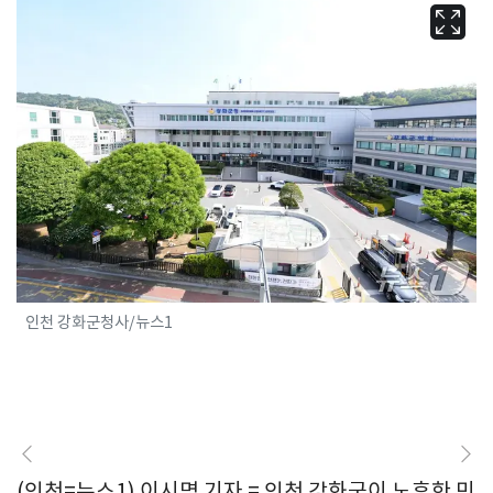
인천 강화군청사/뉴스1
(인천=뉴스1) 이시명 기자 = 인천 강화군이 노후한 민