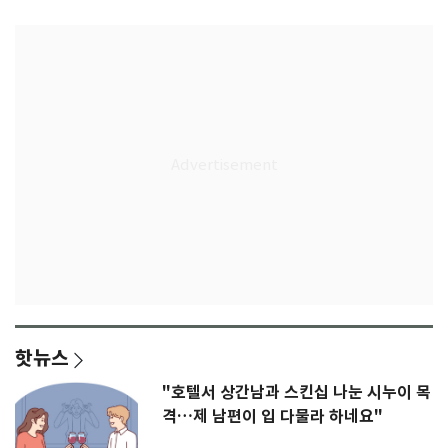
핫뉴스
"호텔서 상간남과 스킨십 나눈 시누이 목
격…제 남편이 입 다물라 하네요"