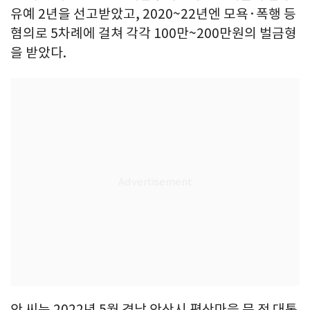
유예 2년을 선고받았고, 2020~22년엔 모욕·폭행 등
혐의로 5차례에 걸쳐 각각 100만~200만원의 벌금형
을 받았다.
안 씨는 2022년 5월 경남 안산시 평산마을 문 전 대통