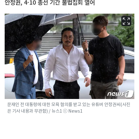
안정권, 4·10 총선 기간 불법집회 열어
문재인 전 대통령에 대한 모욕 혐의를 받고 있는 유튜버 안정권씨(사진
은 기사 내용과 무관함) / 뉴스1 ⓒ News1