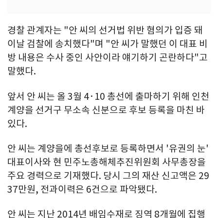
경찰 관계자는 "안 씨의 선거법 위반 혐의가 입증 돼
이날 검찰에 송치했다"며 "안 씨가 말했던 이 대표 비
방 내용은 수사 중인 사안이라 얘기하기 곤란하다"고
말했다.
앞서 안 씨는 올 3월 4·10 총선에 출마하기 위해 인천
계양을 선거구 무소속 신분으로 후보 등록을 마친 바
있다.
안 씨는 계양을에 총선후보로 등록하면서 '유권의 눈'
대표이사와 현 민주노총해체추진위원회 사무총장을
주요 경력으로 기재했다. 당시 그의 재산 신고액은 29
37만원, 전과이력은 6건으로 파악됐다.
안 씨는 지난 2014년 배임수재로 징역 8개월에 집행