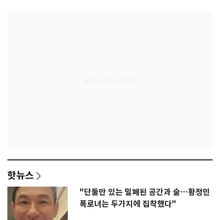
핫뉴스
"단둘만 있는 밀폐된 공간과 술…황정민
폭로녀는 두가지에 집착했다"