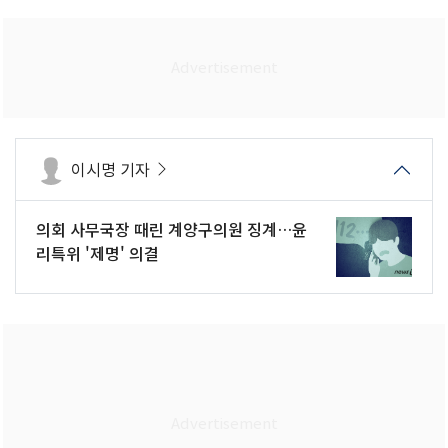
이시명 기자
의회 사무국장 때린 계양구의원 징계…윤
리특위 '제명' 의결