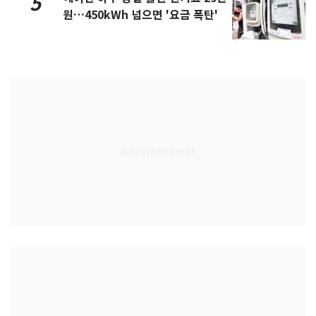
5
원…450kWh 넘으면 '요금 폭탄'