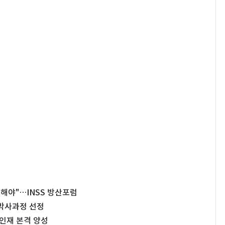
력해야"…INSS 방산포럼
박사과정 선정
인재 본격 양성