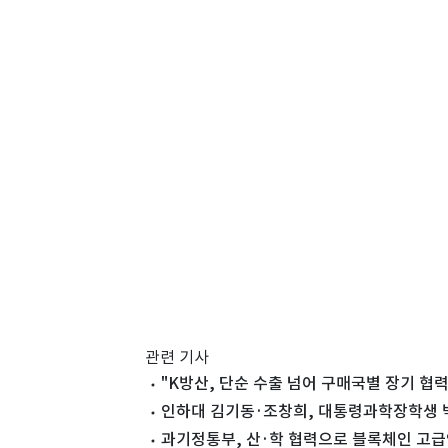
관련 기사
"K방산, 단순 수출 넘어 구매국별 장기 협
인하대 김기동·조창희, 대통령과학장학생 
과기정통부, 산·학 협력으로 블록체인 고급