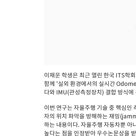
이재운 학생은 최근 열린 한국 ITS
함께 '실외 환경에서의 실시간 Odom
다와 IMU(관성측정장치) 결합 방식에
이번 연구는 자율주행 기술 중 핵심인
자의 위치 파악을 방해하는 재밍(jam
하는 내용이다. 자율주행 자동차뿐 아니
높다는 점을 인정받아 우수논문상을 받