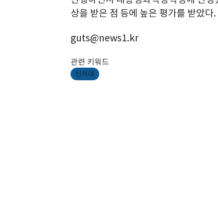
상을 받은 점 등에 높은 평가를 받았다.
guts@news1.kr
관련 키워드
인하대