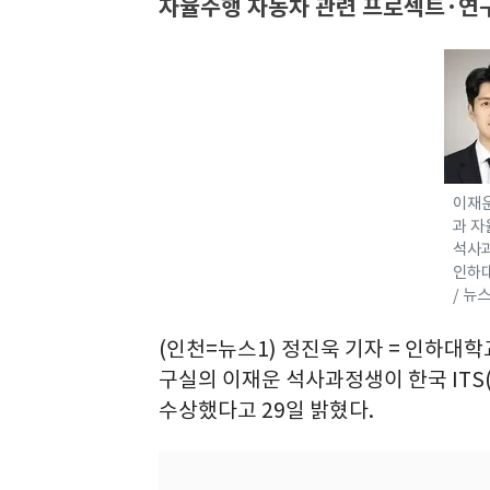
자율주행 자동차 관련 프로젝트·연구
이재
과 
석사과
인하
/ 뉴
(인천=뉴스1) 정진욱 기자 = 인하
구실의 이재운 석사과정생이 한국 IT
수상했다고 29일 밝혔다.