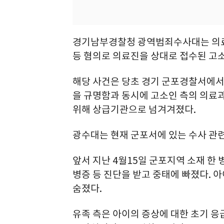
경기남부경찰청 광역범죄수사대는 의료
등 혐의로 의료진을 상대로 접수된 고
해당 사건은 당초 경기 군포경찰서에서
을 규명함과 동시에 고소인 측의 의료과
위해 상급기관으로 넘겨겨졌다.
광수대는 현재 군포서에 있는 수사 관
앞서 지난 4월15일 군포지역 소재 한
병증 등 진단을 받고 중태에 빠졌다. 
숨졌다.
유족 측은 아이의 증상에 대한 초기 