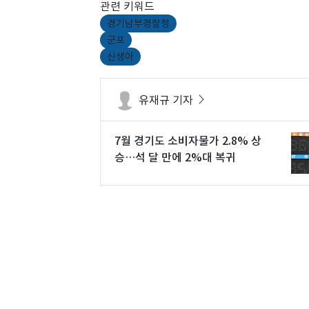
관련 키워드
경기남부경찰청
군포
신생아
유재규 기자
7월 경기도 소비자물가 2.8% 상
승…석 달 만에 2%대 복귀