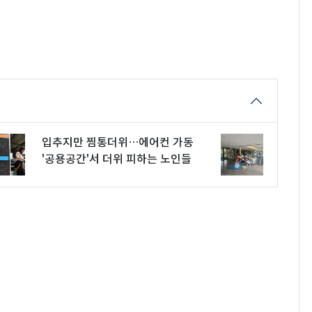
입추지만 찜통더위…에어컨 가동
'공용공간'서 더위 피하는 노인들