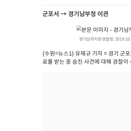
군포서 → 경기남부청 이관
경기남부지방경찰청. 2019.10.
(수원=뉴스1) 유재규 기자 = 경기 군
료를 받는 중 숨진 사건에 대해 경찰이 