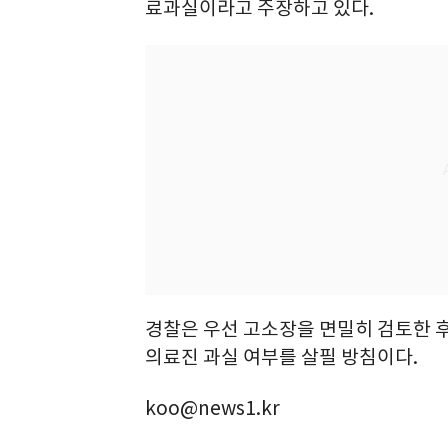
료과실이라고 주장하고 있다.
경찰은 우선 고소장을 면밀히 검토한 후,
의료진 과실 여부를 살필 방침이다.
koo@news1.kr