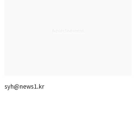
syh@news1.kr