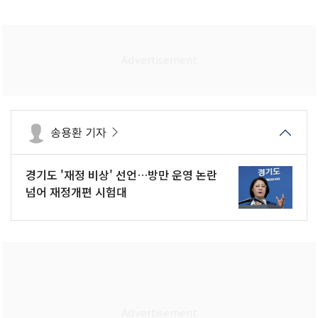
송용환 기자
경기도 '재정 비상' 선언…방만 운영 논란
넘어 재정개편 시험대