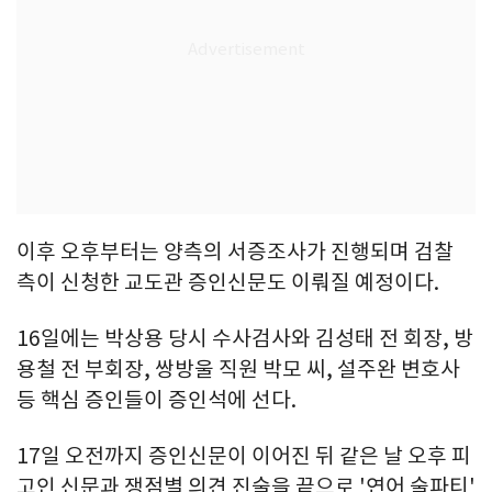
이후 오후부터는 양측의 서증조사가 진행되며 검찰
측이 신청한 교도관 증인신문도 이뤄질 예정이다.
16일에는 박상용 당시 수사검사와 김성태 전 회장, 방
용철 전 부회장, 쌍방울 직원 박모 씨, 설주완 변호사
등 핵심 증인들이 증인석에 선다.
17일 오전까지 증인신문이 이어진 뒤 같은 날 오후 피
고인 신문과 쟁점별 의견 진술을 끝으로 '연어 술파티'