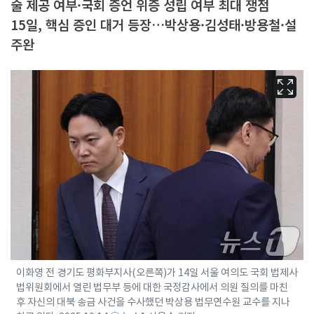
술 제공 여부·국회 증언 위증 성립 여부 최대 쟁점
15일, 핵심 증인 대거 등장…박상용·김성태·방용철·설
주완
이화영 전 경기도 평화부지사(오른쪽)가 14일 서울 여의도 국회 법제사
법위원회에서 열린 법무부 등에 대한 국정감사에서 의원 질의를 마친
후 자신의 대북 송금 사건을 수사했던 박상용 법무연수원 교수를 지나