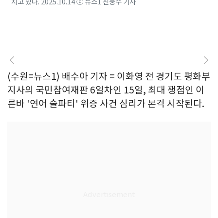
치고 있다. 2025.10.14 ⓒ 뉴스1 신웅수 기자
(수원=뉴스1) 배수아 기자 = 이화영 전 경기도 평화부
지사의 국민참여재판 6일차인 15일, 최대 쟁점인 이
른바 '연어 술파티' 위증 사건 심리가 본격 시작된다.