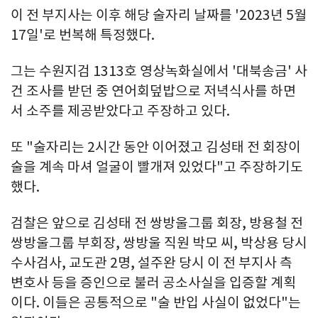
이 전 부지사는 이후 해당 술자리 날짜를 '2023년 5월
17일'로 번복해 특정했다.
그는 수원지검 1313호 영상녹화실에서 '대북송금' 사
건 조사를 받던 중 연어회덮밥으로 저녁식사를 하면
서 소주를 제공받았다고 주장하고 있다.
또 "술자리는 2시간 동안 이어졌고 김성태 전 회장이
술을 계속 마셔 얼굴이 빨개져 있었다"고 주장하기도
했다.
검찰은 앞으로 김성태 전 쌍방울그룹 회장, 방용철 전
쌍방울그룹 부회장, 쌍방울 직원 박모 씨, 박상용 당시
수사검사, 교도관 2명, 설주완 당시 이 전 부지사 측
변호사 등을 증인으로 불러 공소사실을 입증할 계획
이다. 이들은 공통적으로 "술 반입 사실이 없었다"는