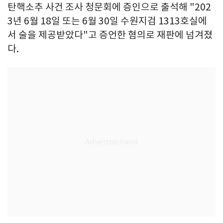
탄핵소추 사건 조사 청문회에 증인으로 출석해 "202
3년 6월 18일 또는 6월 30일 수원지검 1313호실에
서 술을 제공받았다"고 증언한 혐의로 재판에 넘겨졌
다.