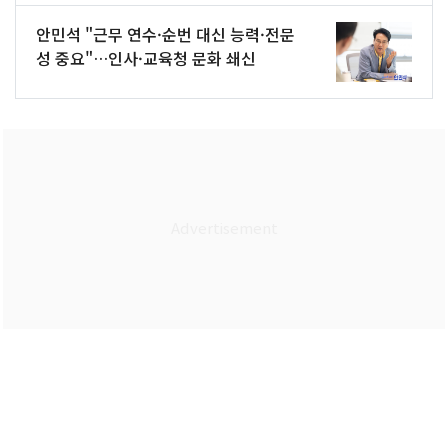
안민석 "근무 연수·순번 대신 능력·전문
성 중요"…인사·교육청 문화 쇄신