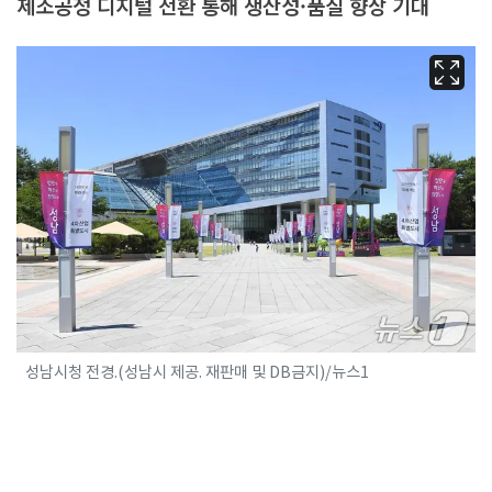
제조공정 디지털 전환 통해 생산성·품질 향상 기대
성남시청 전경.(성남시 제공. 재판매 및 DB금지)/뉴스1