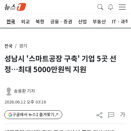
제
전국
외교
북한
금융ㆍ증권
산업
부동산
ITㆍ과학
전국
경기
성남시 '스마트공장 구축' 기업 5곳 선
정…최대 5000만원씩 지원
송용환 기자
2026.06.12 오후 03:16
가
구글에서 뉴스1 즐겨찾기