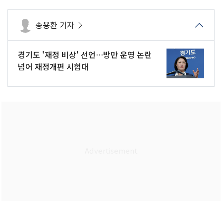
송용환 기자
경기도 '재정 비상' 선언…방만 운영 논란
넘어 재정개편 시험대