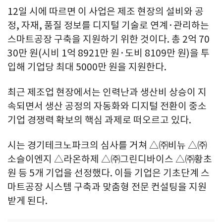
12일 시에 따르면 이 사업은 제조 현장의 설비와 공
정, 자재, 품질 정보를 디지털 기술로 연계·관리하는
스마트공장 구축을 지원하기 위한 것이다. 총 2억 70
30만 원(시비 1억 8921만 원·도비 8109만 원)을 투
입해 기업당 최대 5000만 원을 지원한다.
최근 제조업 현장에서는 인력난과 생산비 상승이 지
속되면서 생산 공정의 자동화와 디지털 전환이 중소
기업 경쟁력 확보의 핵심 과제로 떠오르고 있다.
시는 경기테크노파크의 심사를 거쳐 △㈜비뉴 △㈜
소슬이엔지 △라온하제 △㈜그린디바이스 △㈜황초
원 등 5개 기업을 선정했다. 이들 기업은 기초단계 스
마트공장 시스템 구축과 맞춤형 전문 컨설팅을 지원
받게 된다.