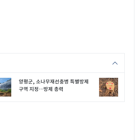
양평군, 소나무재선충병 특별방제
구역 지정…방제 총력