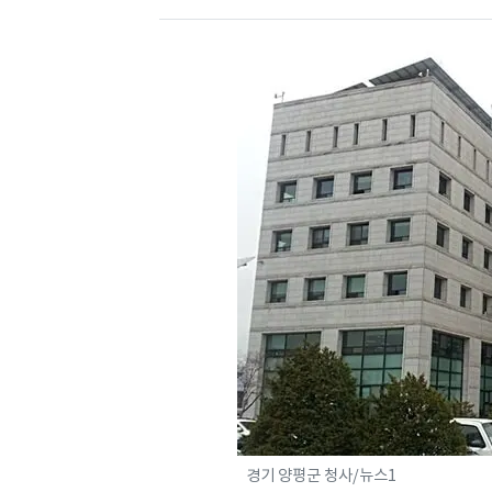
경기 양평군 청사/뉴스1