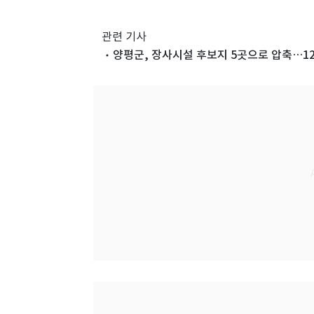
관련 기사
양평군, 장사시설 후보지 5곳으로 압축…1