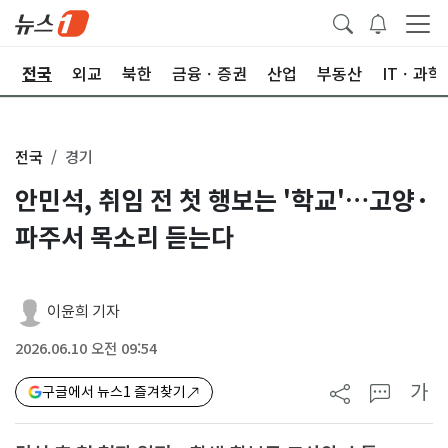
제
전국
외교
북한
금융ㆍ증권
산업
부동산
ITㆍ과학
전국
경기
안민석, 취임 전 첫 행보는 '학교'…고양·
파주서 목소리 듣는다
이윤희 기자
2026.06.10 오전 09:54
가
구글에서 뉴스1 즐겨찾기