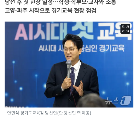
당선 후 첫 현장 일정…학생·학부모·교사와 소통
고양·파주 시작으로 경기교육 현장 점검
안민석 경기도교육감 당선인(안 당선인 측 제공)