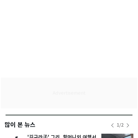
많이 본 뉴스
1
/
2
'김구라子' 그리, 할머니외 여행서