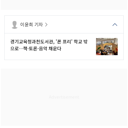
이윤희 기자
경기교육청과천도서관, '폰 프리' 학교 밖
으로…책·토론·음악 채운다