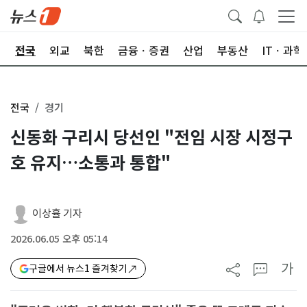
제
전국
외교
북한
금융ㆍ증권
산업
부동산
ITㆍ과학
전국
경기
신동화 구리시 당선인 "전임 시장 시정구
호 유지…소통과 통합"
이상휼 기자
2026.06.05 오후 05:14
가
구글에서 뉴스1 즐겨찾기