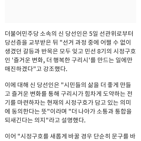
더불어민주당 소속의 신 당선인은 5일 선관위로부터
당선증을 교부받은 뒤 "선거 과정 중에 어쩔 수 없이
생겼던 갈등과 반목은 모두 잊고 민선 8기의 시정구호
인 '즐거운 변화, 더 행복한 구리시'를 만드는 일에만
매진하겠다"고 강조했다.
이에 대해 신 당선인은 "시민들의 삶을 더 좋게 만들
고 즐거운 변화를 통해 구리시가 힘차게 도약하는 전
기를 마련하자는 현재의 시정구호가 담고 있는 의미
에 동의한다는 뜻"이라며 "더 나아가 소통과 통합을
되새긴다는 의지"라고 설명했다.
이어 "시정구호를 새롭게 바꿀 경우 단순히 문구를 바