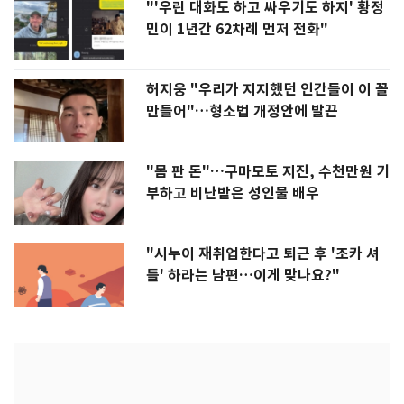
"'우린 대화도 하고 싸우기도 하지' 황정
민이 1년간 62차례 먼저 전화"
허지웅 "우리가 지지했던 인간들이 이 꼴
만들어"…형소법 개정안에 발끈
"몸 판 돈"…구마모토 지진, 수천만원 기
부하고 비난받은 성인물 배우
"시누이 재취업한다고 퇴근 후 '조카 셔
틀' 하라는 남편…이게 맞나요?"