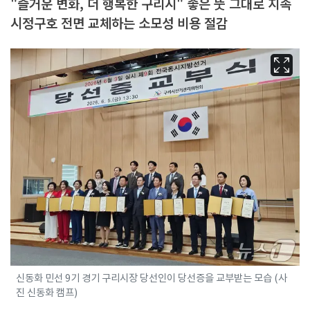
"즐거운 변화, 더 행복한 구리시" 좋은 뚯 그대로 지속
시정구호 전면 교체하는 소모성 비용 절감
신동화 민선 9기 경기 구리시장 당선인이 당선증을 교부받는 모습 (사
진 신동화 캠프)