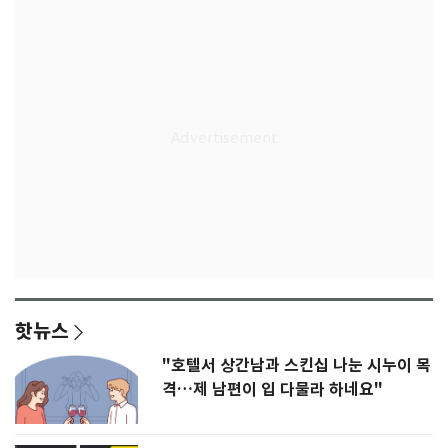
핫뉴스
"호텔서 상간남과 스킨십 나눈 시누이 목
격…제 남편이 입 다물라 하네요"