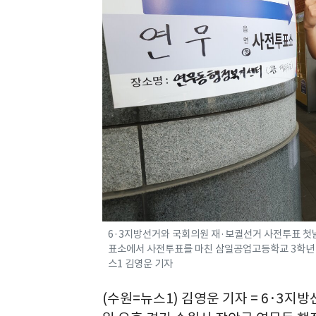
6·3지방선거와 국회의원 재·보궐선거 사전투표 첫
표소에서 사전투표를 마친 삼일공업고등학교 3학년 학생
스1 김영운 기자
(수원=뉴스1) 김영운 기자 = 6·3지