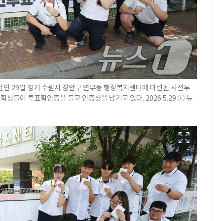
날인 29일 경기 수원시 장안구 연무동 행정복지센터에 마련된 사전투
들이 투표확인증을 들고 인증샷을 남기고 있다. 2026.5.29 ⓒ 뉴