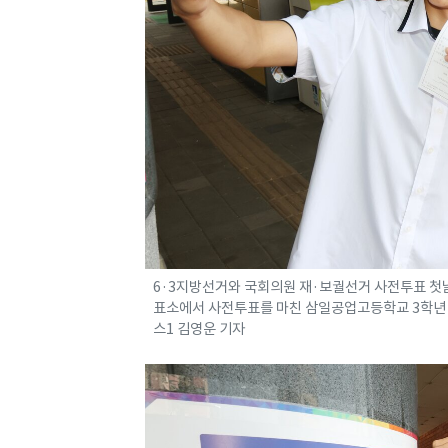
6·3지방선거와 국회의원 재·보궐선거 사전투표 첫
표소에서 사전투표를 마친 삼일공업고등학교 3학년 학생
스1 김영운 기자