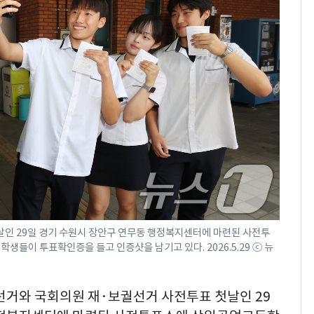
날인 29일 경기 수원시 장안구 연무동 행정복지센터에 마련된 사전투
들이 투표확인증을 들고 인증샷을 남기고 있다. 2026.5.29 ⓒ 뉴
방선거와 국회의원 재·보궐선거 사전투표 첫날인 29