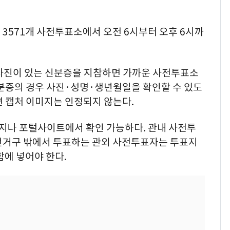
3571개 사전투표소에서 오전 6시부터 오후 6시까
사진이 있는 신분증을 지참하면 가까운 사전투표소
신분증의 경우 사진·성명·생년월일을 확인할 수 있도
면 캡처 이미지는 인정되지 않는다.
지나 포털사이트에서 확인 가능하다. 관내 사전투
선거구 밖에서 투표하는 관외 사전투표자는 투표지
함에 넣어야 한다.