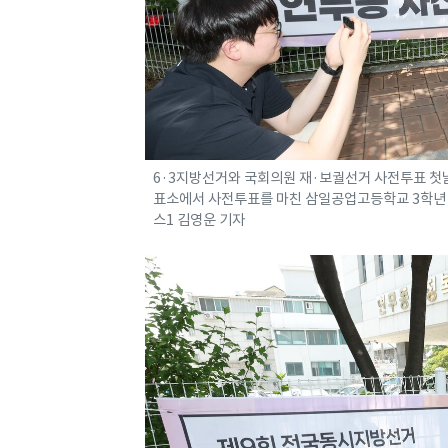
6·3지방선거와 국회의원 재·보궐선거 사전투표 첫
표소에서 사전투표를 마친 삼일공업고등학교 3학년 학생
스1 김영운 기자