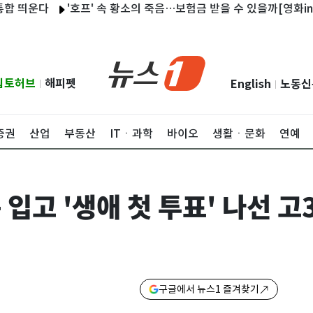
'호프' 속 황소의 죽음…보험금 받을 수 있을까[영화in 보험산책]
립토허브
해피펫
English
노동신
|
|
증권
산업
부동산
ITㆍ과학
바이오
생활ㆍ문화
연예
복 입고 '생애 첫 투표' 나선 
구글에서 뉴스1 즐겨찾기