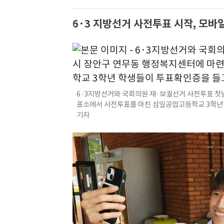
6·3 지방선거 사전투표 시작, 모바
6·3지방선거와 국회의원 재·보궐선거 사전투표 첫
표소에서 사전투표를 마친 삼일공업고등학교 3학년 
기자