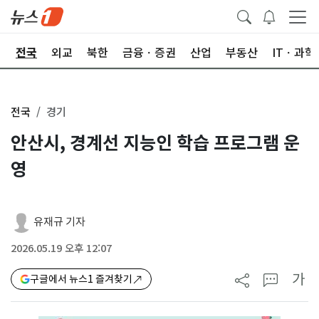
제
전국
외교
북한
금융ㆍ증권
산업
부동산
ITㆍ과학
전국
경기
안산시, 경계선 지능인 학습 프로그램 운
영
유재규 기자
2026.05.19 오후 12:07
가
구글에서 뉴스1 즐겨찾기