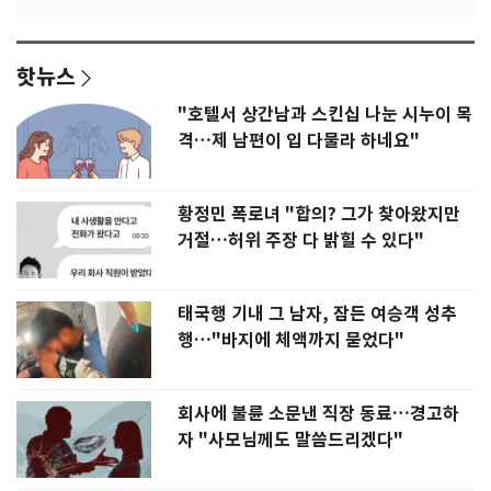
핫뉴스
"호텔서 상간남과 스킨십 나눈 시누이 목
격…제 남편이 입 다물라 하네요"
황정민 폭로녀 "합의? 그가 찾아왔지만
거절…허위 주장 다 밝힐 수 있다"
태국행 기내 그 남자, 잠든 여승객 성추
행…"바지에 체액까지 묻었다"
회사에 불륜 소문낸 직장 동료…경고하
자 "사모님께도 말씀드리겠다"