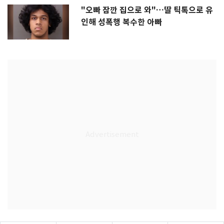
"오빠 잠깐 집으로 와"…딸 틱톡으로 유
인해 성폭행 복수한 아빠