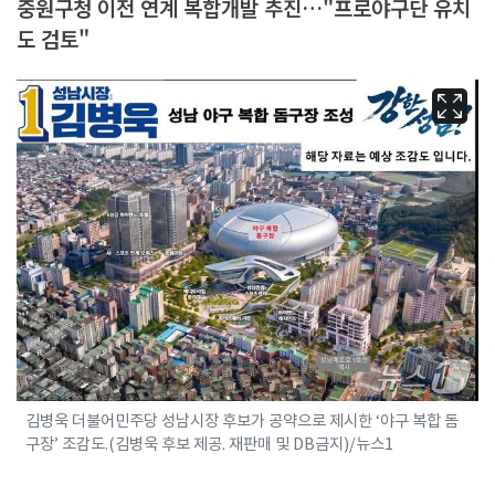
중원구청 이전 연계 복합개발 추진…"프로야구단 유치
도 검토"
김병욱 더불어민주당 성남시장 후보가 공약으로 제시한 ‘야구 복합 돔
구장’ 조감도.(김병욱 후보 제공. 재판매 및 DB금지)/뉴스1