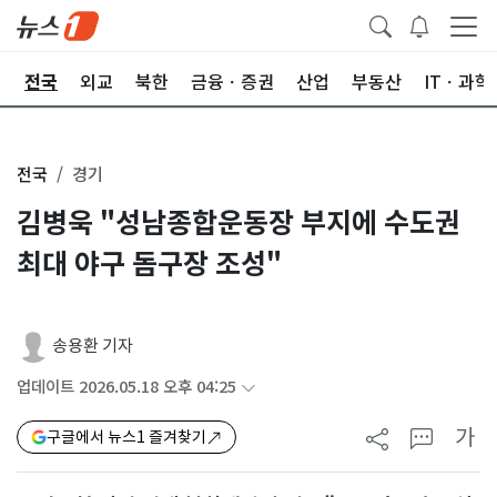
제
전국
외교
북한
금융ㆍ증권
산업
부동산
ITㆍ과학
전국
경기
김병욱 "성남종합운동장 부지에 수도권
최대 야구 돔구장 조성"
송용환 기자
업데이트 2026.05.18 오후 04:25
가
구글에서 뉴스1 즐겨찾기