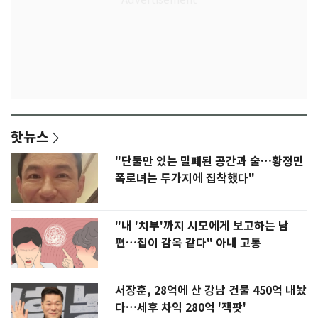
핫뉴스
"단둘만 있는 밀폐된 공간과 술…황정민
폭로녀는 두가지에 집착했다"
"내 '치부'까지 시모에게 보고하는 남
편…집이 감옥 같다" 아내 고통
서장훈, 28억에 산 강남 건물 450억 내놨
다…세후 차익 280억 '잭팟'