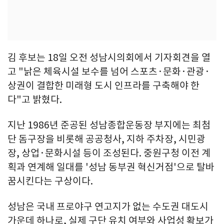
김 후보는 18일 오전 성남시의회에서 기자회견을 열
고 "낡은 체육시설 보수를 넘어 스포츠·문화·관광·
상권이 결합한 미래형 도시 인프라를 구축해야 한
다"고 밝혔다.
지난 1986년 준공된 성남종합운동장 부지에는 최첨
단 돔구장을 비롯해 공공청사, 지하 주차장, 시민광
장, 상업·문화시설 등이 조성된다. 중원구청 이전 계
획과 연계해 일대를 '성남 동부권 혁신거점'으로 탈바
꿈시킨다는 구상이다.
성남은 국내 프로야구 연고지가 없는 수도권 대도시
가운데 하나로, 실제 구단 유치 여부와 사업성 확보가