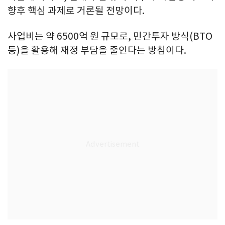
향후 핵심 과제로 거론될 전망이다.
사업비는 약 6500억 원 규모로, 민간투자 방식(BTO
등)을 활용해 재정 부담을 줄인다는 방침이다.