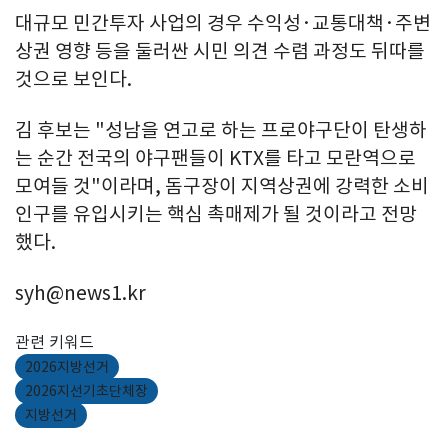
대규모 민간투자 사업의 경우 수익성·교통대책·주변
상권 영향 등을 둘러싼 시민 의견 수렴 과정도 뒤따를
것으로 보인다.
김 후보는 "성남을 연고로 하는 프로야구단이 탄생하
는 순간 전국의 야구팬들이 KTX를 타고 모란역으로
모여들 것"이라며, 돔구장이 지역상권에 강력한 소비
인구를 유입시키는 핵심 촉매제가 될 것이라고 전망
했다.
syh@news1.kr
관련 키워드
2026지방선거
2026지선기초단체장
지방선거