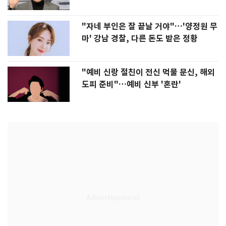
"자네 부인은 잘 끝날 거야"…'양정원 무
마' 강남 경찰, 다른 돈도 받은 정황
"예비 신랑 절친이 전신 먹물 문신, 해외
도피 준비"…예비 신부 '혼란'