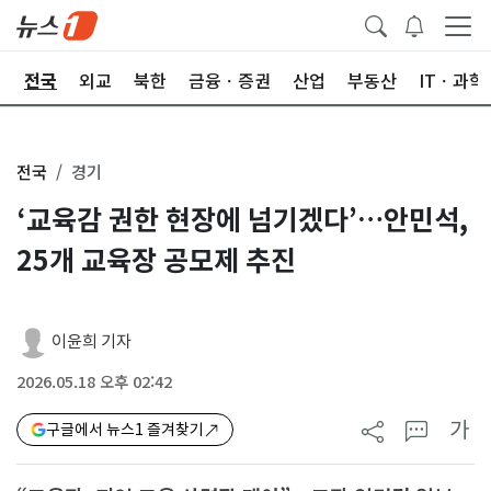
제
전국
외교
북한
금융ㆍ증권
산업
부동산
ITㆍ과학
전국
경기
‘교육감 권한 현장에 넘기겠다’…안민석,
25개 교육장 공모제 추진
이윤희 기자
2026.05.18 오후 02:42
가
구글에서 뉴스1 즐겨찾기