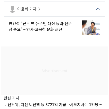
이윤희 기자
안민석 "근무 연수·순번 대신 능력·전문
성 중요"…인사·교육청 문화 쇄신
관련 기사
선관위, 지선 보전액 등 3721억 지급…시도지사는 1인당