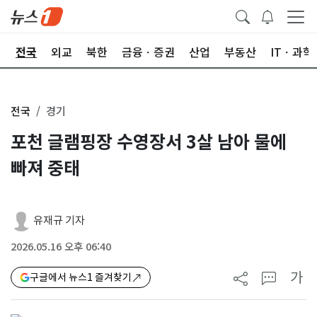
제
전국
외교
북한
금융ㆍ증권
산업
부동산
ITㆍ과학
전국
경기
포천 글램핑장 수영장서 3살 남아 물에
빠져 중태
유재규 기자
2026.05.16 오후 06:40
가
구글에서 뉴스1 즐겨찾기