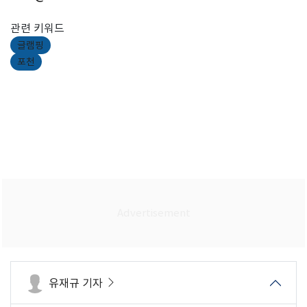
관련 키워드
글램핑
포천
유재규 기자