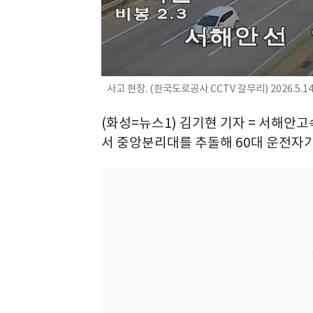
사고 현장. (한국도로공사 CCTV 갈무리) 2026.5.1
(화성=뉴스1) 김기현 기자 = 서해안
서 중앙분리대를 추돌해 60대 운전자가