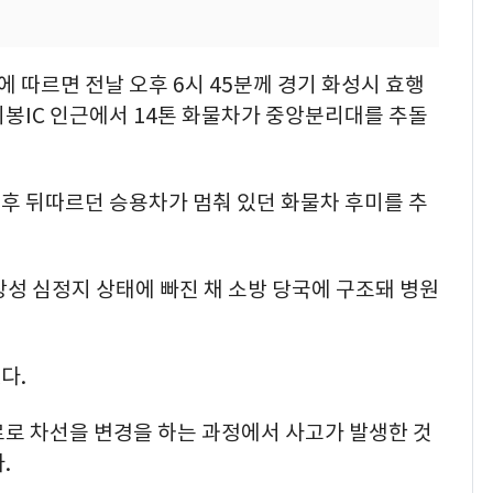
따르면 전날 오후 6시 45분께 경기 화성시 효행
봉IC 인근에서 14톤 화물차가 중앙분리대를 추돌
후 뒤따르던 승용차가 멈춰 있던 화물차 후미를 추
상성 심정지 상태에 빠진 채 소방 당국에 구조돼 병원
다.
로로 차선을 변경을 하는 과정에서 사고가 발생한 것
.