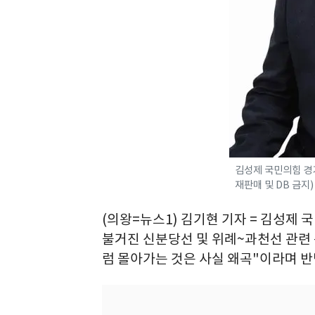
김성제 국민의힘 경기
재판매 및 DB 금지) 
(의왕=뉴스1) 김기현 기자 = 김성제
불거진 신분당선 및 위례~과천선 관련
럼 몰아가는 것은 사실 왜곡"이라며 반