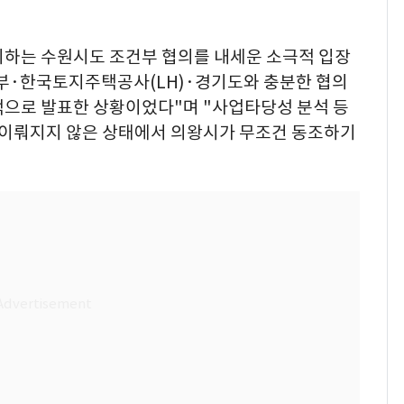
차지하는 수원시도 조건부 협의를 내세운 소극적 입장
토부·한국토지주택공사(LH)·경기도와 충분한 협의
적으로 발표한 상황이었다"며 "사업타당성 분석 등
히 이뤄지지 않은 상태에서 의왕시가 무조건 동조하기