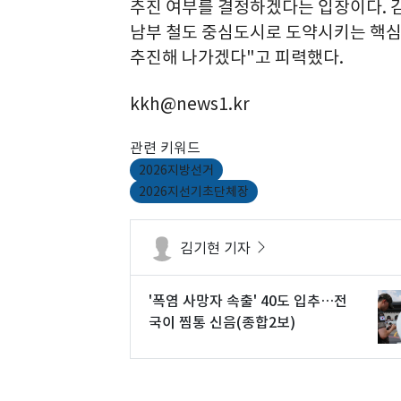
추진 여부를 결정하겠다는 입장이다. 
남부 철도 중심도시로 도약시키는 핵심
추진해 나가겠다"고 피력했다.
kkh@news1.kr
관련 키워드
2026지방선거
2026지선기초단체장
김기현 기자
'폭염 사망자 속출' 40도 입추…전
국이 찜통 신음(종합2보)