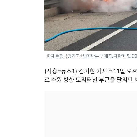
화재 현장. (경기도소방재난본부 제공. 재판매 및 DB 금
(시흥=뉴스1) 김기현 기자 = 11일 
로 수원 방향 도리터널 부근을 달리던 