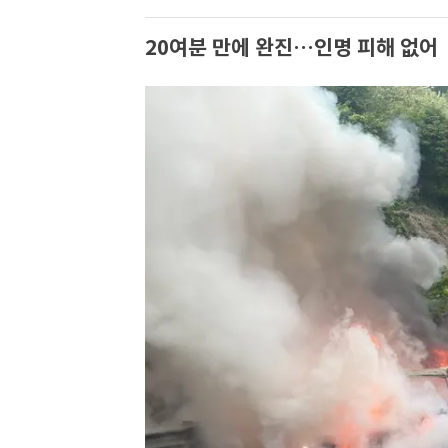
20여분 만에 완진…인명 피해 없어