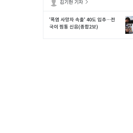
김기현 기자
'폭염 사망자 속출' 40도 입추…전
국이 찜통 신음(종합2보)