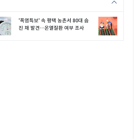
'폭염특보' 속 평택 농촌서 80대 숨
진 채 발견…온열질환 여부 조사