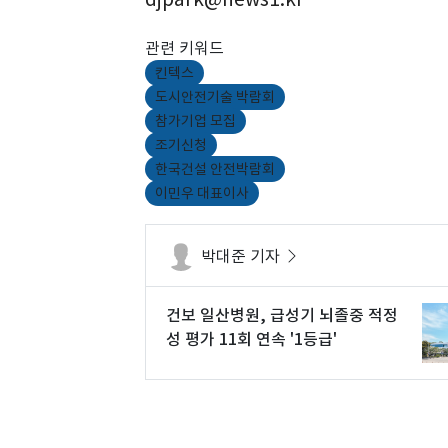
관련 키워드
킨텍스
도시안전기술 박람회
참가기업 모집
조기신청
한국건설 안전박람회
이민우 대표이사
박대준 기자
건보 일산병원, 급성기 뇌졸중 적정
성 평가 11회 연속 '1등급'