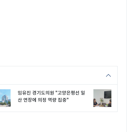
임유진 경기도의원 "고양은평선 일
산 연장에 의정 역량 집중"