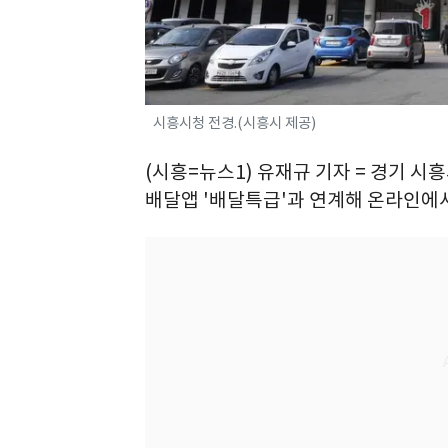
시흥시청 전경.(시흥시 제공)
(시흥=뉴스1) 유재규 기자 = 경기 
배달앱 '배달특급'과 연계해 온라인에서