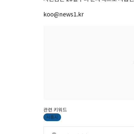
koo@news1.kr
관련 키워드
시흥시