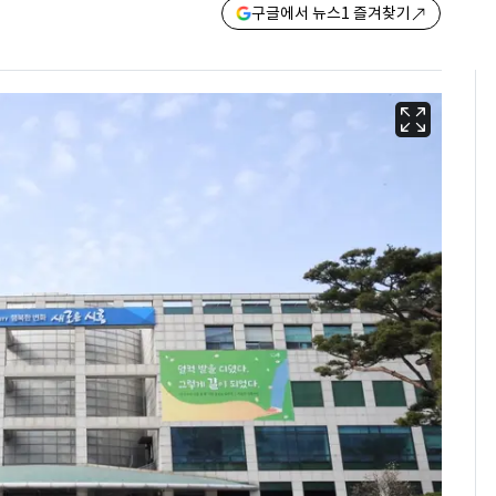
구글에서 뉴스1 즐겨찾기
용산 거주 일본인 인플
6
루언서, SNS 라이브방
송 도중 사망