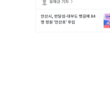
유재규 기자
안산시, 반달섬-대부도 뱃길에 84
명 정원 '안산호' 투입