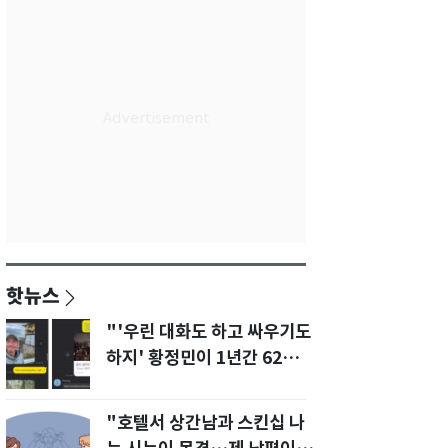
핫뉴스
"'우린 대화도 하고 싸우기도
하지' 황정민이 1년간 62차례
먼저 전화"
"호텔서 상간남과 스킨십 나