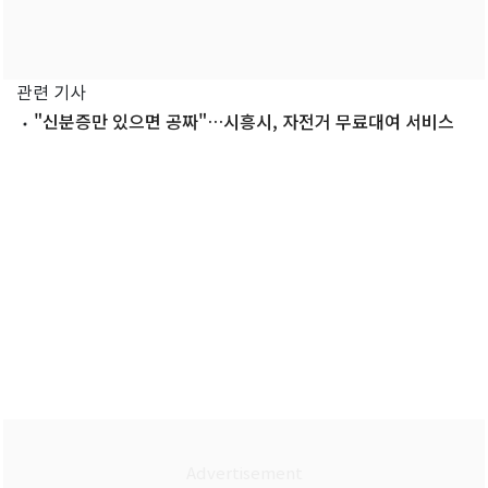
관련 기사
"신분증만 있으면 공짜"…시흥시, 자전거 무료대여 서비스