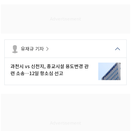
유재규 기자
과천시 vs 신천지, 종교시설 용도변경 관
련 소송…12일 항소심 선고