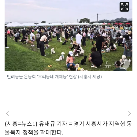
반려동물 운동회 '우리동네 개체능' 현장.(시흥시 제공)
(시흥=뉴스1) 유재규 기자 = 경기 시흥시가 지역형 동
물복지 정책을 확대한다.