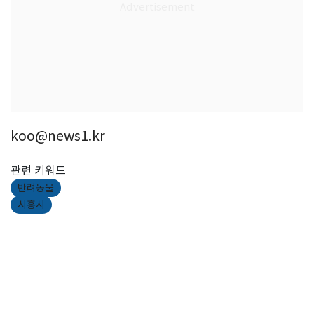
koo@news1.kr
관련 키워드
반려동물
시흥시