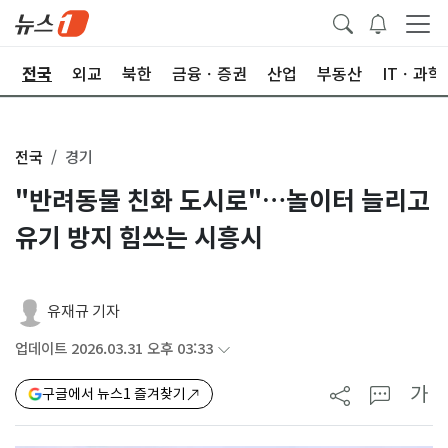
제
전국
외교
북한
금융ㆍ증권
산업
부동산
ITㆍ과학
전국
경기
"반려동물 친화 도시로"…놀이터 늘리고
유기 방지 힘쓰는 시흥시
유재규 기자
업데이트 2026.03.31 오후 03:33
가
구글에서 뉴스1 즐겨찾기