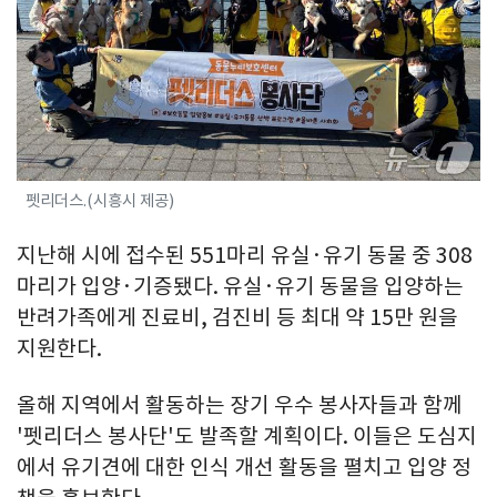
펫리더스.(시흥시 제공)
지난해 시에 접수된 551마리 유실·유기 동물 중 308
마리가 입양·기증됐다. 유실·유기 동물을 입양하는
반려가족에게 진료비, 검진비 등 최대 약 15만 원을
지원한다.
올해 지역에서 활동하는 장기 우수 봉사자들과 함께
'펫리더스 봉사단'도 발족할 계획이다. 이들은 도심지
에서 유기견에 대한 인식 개선 활동을 펼치고 입양 정