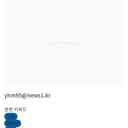
yhm95@news1.kr
관련 키워드
산불
부주의