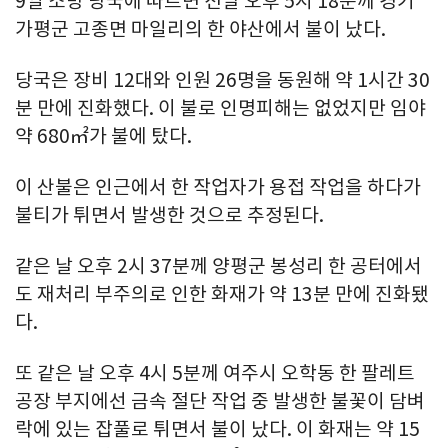
9일 소방 당국에 따르면 전날 오후 5시 18분께 경기
가평군 고종면 마일리의 한 야산에서 불이 났다.
당국은 장비 12대와 인원 26명을 동원해 약 1시간 30
분 만에 진화했다. 이 불로 인명피해는 없었지만 임야
약 680㎡가 불에 탔다.
이 산불은 인근에서 한 작업자가 용접 작업을 하다가
불티가 튀면서 발생한 것으로 추정된다.
같은 날 오후 2시 37분께 양평군 봉성리 한 공터에서
도 재처리 부주의로 인한 화재가 약 13분 만에 진화됐
다.
또 같은 날 오후 4시 5분께 여주시 오학동 한 팔레트
공장 부지에선 금속 절단 작업 중 발생한 불꽃이 담벼
락에 있는 잡풀로 튀면서 불이 났다. 이 화재는 약 15