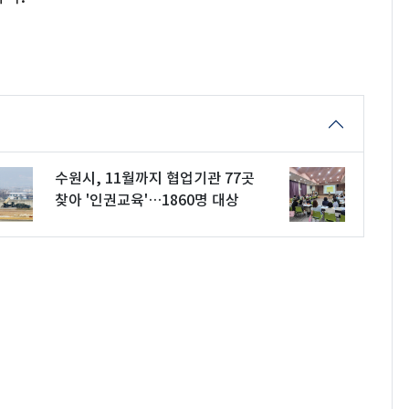
수원시, 11월까지 협업기관 77곳
찾아 '인권교육'…1860명 대상