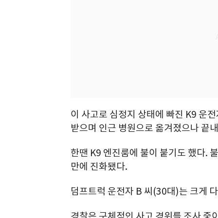
이 사고로 심정지 상태에 빠진 K9 운전자
받으며 인근 병원으로 옮겨졌으나 끝내
한땐 K9 엔진룸에 불이 붙기도 했다. 
만에 진화됐다.
덤프트럭 운전자 B 씨(30대)는 크게 
경찰은 구체적인 사고 경위를 조사 중이