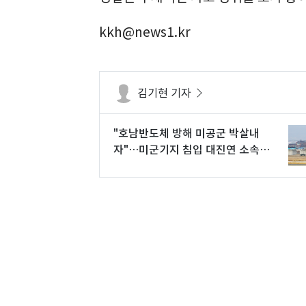
kkh@news1.kr
김기현 기자
"호남반도체 방해 미공군 박살내
자"…미군기지 침입 대진연 소속 4
명 영장