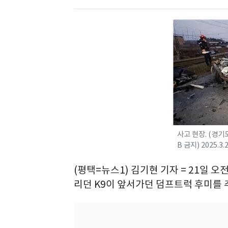
사고 현장. (경기
B 금지) 2025.3
(평택=뉴스1) 김기현 기자 = 21일 오
리던 K9이 앞서가던 덤프트럭 후미를 