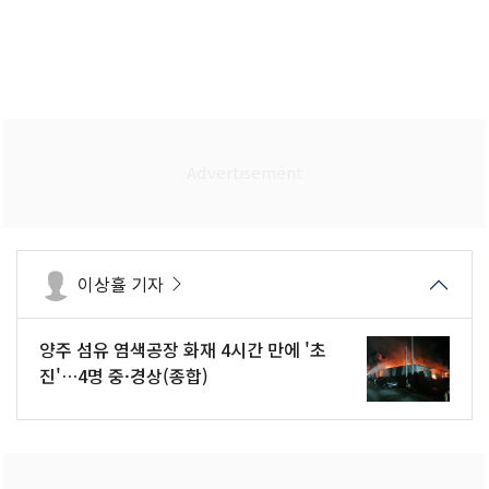
이상휼 기자
양주 섬유 염색공장 화재 4시간 만에 '초
진'…4명 중·경상(종합)