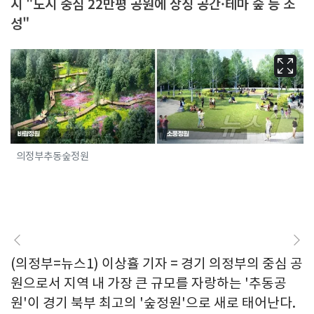
시 "도시 중심 22만평 공원에 상징 공간·테마 숲 등 조
성"
의정부추동숲정원
(의정부=뉴스1) 이상휼 기자 = 경기 의정부의 중심 공
원으로서 지역 내 가장 큰 규모를 자랑하는 '추동공
원'이 경기 북부 최고의 '숲정원'으로 새로 태어난다.