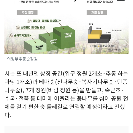
의정부추동숲정원
시는 또 내년엔 상징 공간(입구 정원 2개소·추동 하늘
마당 1개소)과 테마숲(전나무숲·복자기나무숲·단풍
나무숲), 7개 정원(바람 정원 등)을 만들고, 숙근초·
수국·철쭉 등 테마에 어울리는 꽃나무를 심어 공원 전
체를 걷기 편한 숲 둘레길로 연결할 예정이라고 전했
다.