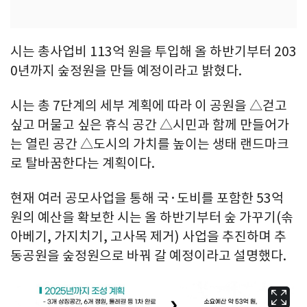
시는 총사업비 113억 원을 투입해 올 하반기부터 203
0년까지 숲정원을 만들 예정이라고 밝혔다.
시는 총 7단계의 세부 계획에 따라 이 공원을 △걷고
싶고 머물고 싶은 휴식 공간 △시민과 함께 만들어가
는 열린 공간 △도시의 가치를 높이는 생태 랜드마크
로 탈바꿈한다는 계획이다.
현재 여러 공모사업을 통해 국·도비를 포함한 53억
원의 예산을 확보한 시는 올 하반기부터 숲 가꾸기(솎
아베기, 가지치기, 고사목 제거) 사업을 추진하며 추
동공원을 숲정원으로 바꿔 갈 예정이라고 설명했다.