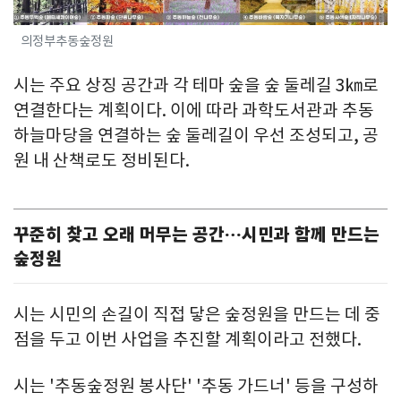
의정부추동숲정원
시는 주요 상징 공간과 각 테마 숲을 숲 둘레길 3㎞로
연결한다는 계획이다. 이에 따라 과학도서관과 추동
하늘마당을 연결하는 숲 둘레길이 우선 조성되고, 공
원 내 산책로도 정비된다.
꾸준히 찾고 오래 머무는 공간…시민과 함께 만드는
숲정원
시는 시민의 손길이 직접 닿은 숲정원을 만드는 데 중
점을 두고 이번 사업을 추진할 계획이라고 전했다.
시는 '추동숲정원 봉사단' '추동 가드너' 등을 구성하