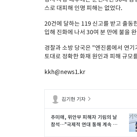
스로 대피해 인명 피해는 없었다.
20건에 달하는 119 신고를 받고 출동
입해 진화에 나서 30여 분 만에 불을 
경찰과 소방 당국은 "엔진룸에서 연기가
토대로 정확한 화재 원인과 피해 규모를
kkh@news1.kr
김기현 기자
추미애, 위안부 피해자 기림의 날
참석…"국제적 연대 통해 계속 외
쳐야"