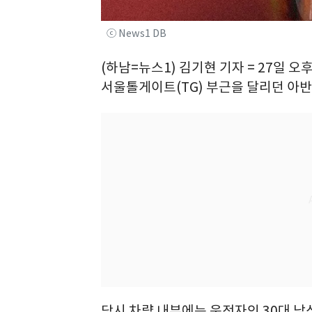
ⓒ News1 DB
(하남=뉴스1) 김기현 기자 = 27일 
서울톨게이트(TG) 부근을 달리던 아
당시 차량 내부에는 운전자인 30대 남