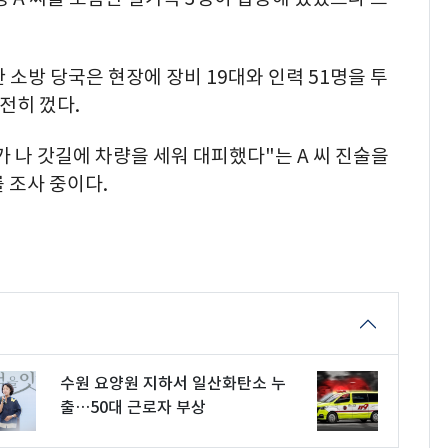
한 소방 당국은 현장에 장비 19대와 인력 51명을 투
완전히 껐다.
 나 갓길에 차량을 세워 대피했다"는 A 씨 진술을
 조사 중이다.
수원 요양원 지하서 일산화탄소 누
출…50대 근로자 부상