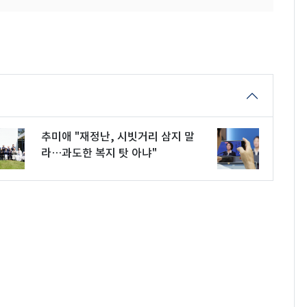
추미애 "재정난, 시빗거리 삼지 말
라…과도한 복지 탓 아냐"