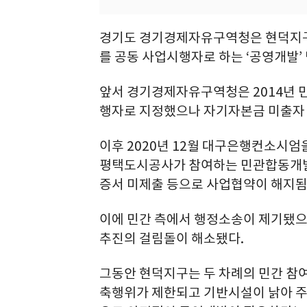
경기도 경기경제자유구역청은 현덕지
를 공동 사업시행자로 하는 ‘공영개발’
앞서 경기경제자유구역청은 2014년
행자로 지정했으나 자기자본금 미출자 등
이후 2020년 12월 대구은행컨소
평택도시공사가 참여하는 민관합동개발
증서 미제출 등으로 사업협약이 해지됨
이에 민간 측에서 행정소송이 제기됐으나
추진의 걸림돌이 해소됐다.
그동안 현덕지구는 두 차례의 민간 참여
축행위가 제한되고 기반시설이 낡아 주