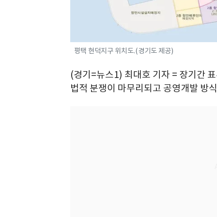
평택 현덕지구 위치도.(경기도 제공)
(경기=뉴스1) 최대호 기자 = 장기
법적 분쟁이 마무리되고 공영개발 방식