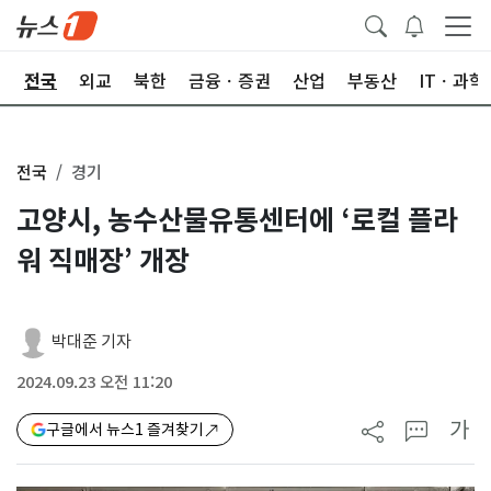
제
전국
외교
북한
금융ㆍ증권
산업
부동산
ITㆍ과학
전국
경기
고양시, 농수산물유통센터에 ‘로컬 플라
워 직매장’ 개장
박대준 기자
2024.09.23 오전 11:20
가
구글에서 뉴스1 즐겨찾기