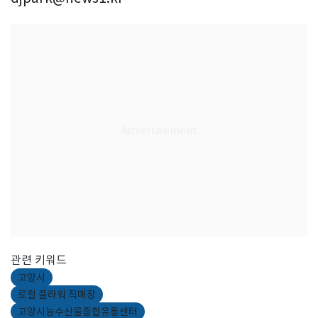
관련 키워드
고양시
로컬 플라워 직매장
고양시농수산물종합유통센터