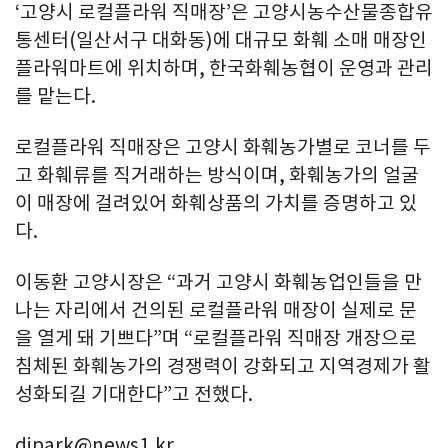
‘고양시 로컬플라워 직매장’은 고양시농수산물종합유
통센터(일산서구 대화동)에 대규모 화훼 소매 매장인
플라워마트에 위치하며, 한국화훼농협이 운영과 관리
를 맡는다.
로컬플라워 직매장은 고양시 화훼농가별로 코너를 두
고 화훼류를 직거래하는 방식이며, 화훼농가의 얼굴
이 매장에 걸려있어 화훼상품의 가치를 증명하고 있
다.
이동환 고양시장은 “과거 고양시 화훼농업인들을 만
나는 자리에서 건의된 로컬플라워 매장이 실제로 문
을 열게 돼 기쁘다”며 “로컬플라워 직매장 개장으로
침체된 화훼농가의 경쟁력이 강화되고 지역경제가 활
성화되길 기대한다”고 전했다.
djpark@news1.kr