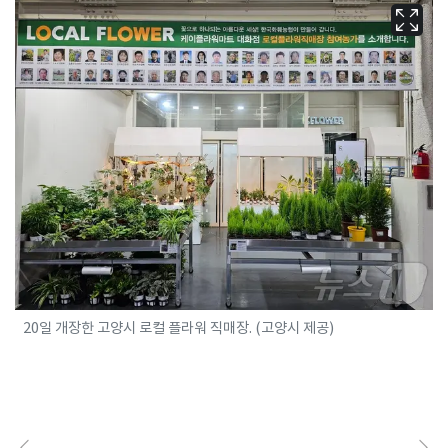
20일 개장한 고양시 로컬 플라워 직매장. (고양시 제공)