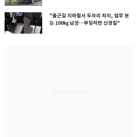
"출근길 지하철서 두자리 차지, 업무 보
는 100㎏ 남성…부딪히면 신경질"