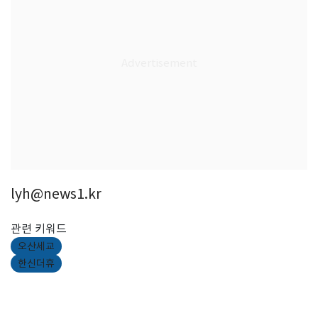
lyh@news1.kr
관련 키워드
오산세교
한신더휴