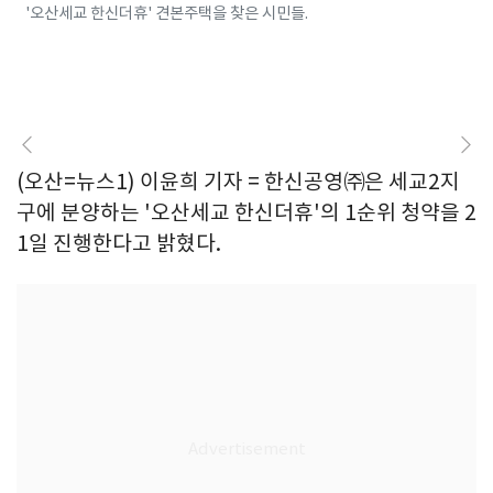
'오산세교 한신더휴' 견본주택을 찾은 시민들.
(오산=뉴스1) 이윤희 기자 = 한신공영㈜은 세교2지
구에 분양하는 '오산세교 한신더휴'의 1순위 청약을 2
1일 진행한다고 밝혔다.