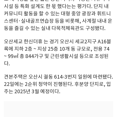
시설 등 특화 설계도 한 몫 했다는는 평가다. 단지 내
커뮤니티 활동을 할 수 있는 대형 중앙 광장과 휘트니
스센터·실내골프연습장 등을 비롯해, 사계절 내내 운
동을 즐길 수 있는 실내 다목적체육관도 구성됐다.
오산세교 한신더휴 는 경기 오산시 세교2지구 A16블
록에 지하 2층 ~ 지상 25층 10개 동 규모로, 전용 74
~ 99㎡ 총 844가구 및 근린생활시설 등으로 조성된
다.
견본주택은 오산시 궐동 614-3번지 일원에 마련됐다.
22일에는 2순위 청약이 진행된다. 후분양 단지로, 입
주는 2025년 3월 예정이다.