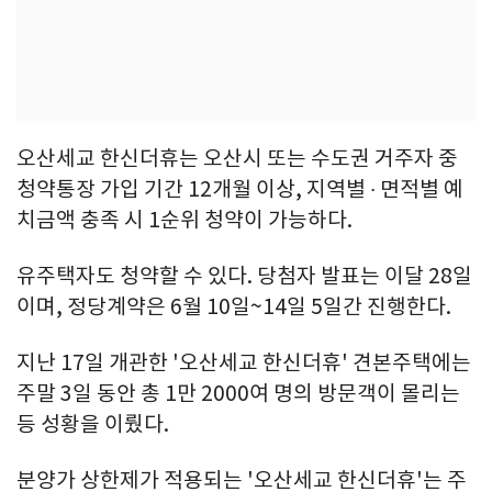
오산세교 한신더휴는 오산시 또는 수도권 거주자 중
청약통장 가입 기간 12개월 이상, 지역별 ∙ 면적별 예
치금액 충족 시 1순위 청약이 가능하다.
유주택자도 청약할 수 있다. 당첨자 발표는 이달 28일
이며, 정당계약은 6월 10일~14일 5일간 진행한다.
지난 17일 개관한 '오산세교 한신더휴' 견본주택에는
주말 3일 동안 총 1만 2000여 명의 방문객이 몰리는
등 성황을 이뤘다.
분양가 상한제가 적용되는 '오산세교 한신더휴'는 주