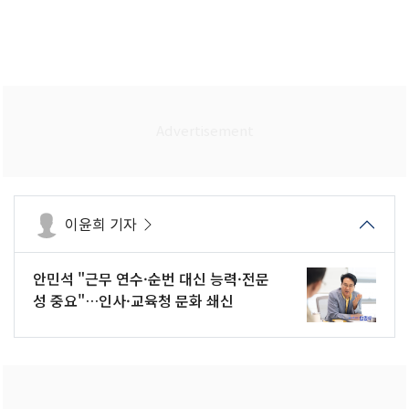
이윤희 기자
안민석 "근무 연수·순번 대신 능력·전문
성 중요"…인사·교육청 문화 쇄신