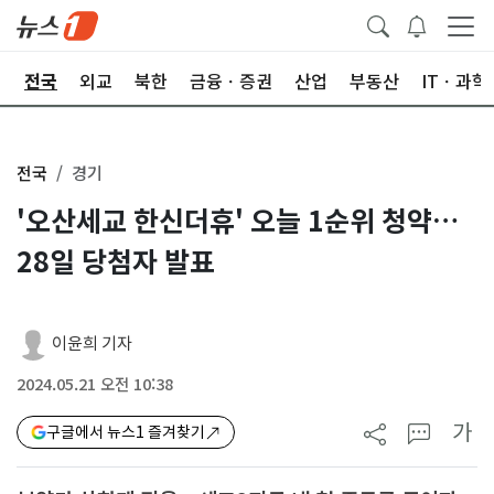
제
전국
외교
북한
금융ㆍ증권
산업
부동산
ITㆍ과학
전국
경기
'오산세교 한신더휴' 오늘 1순위 청약…
28일 당첨자 발표
이윤희 기자
2024.05.21 오전 10:38
가
구글에서 뉴스1 즐겨찾기