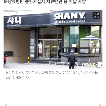
분당차병원 중환자실서 치료받던 중 이날 사망
경기도 성남시 중원구 샤니 제빵공장 모습. 2022.10.24/뉴스1 ⓒ Ne
ws1 임세영 기자