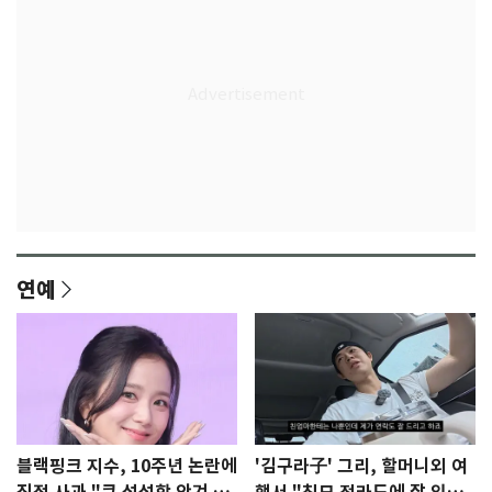
연예
블랙핑크 지수, 10주년 논란에
'김구라子' 그리, 할머니외 여