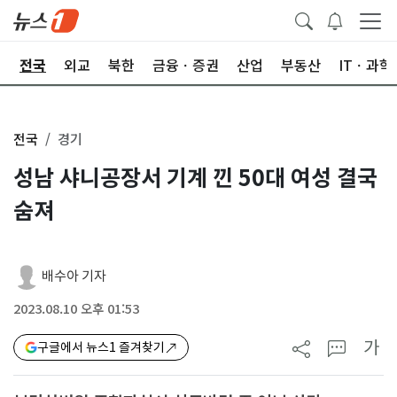
제
전국
외교
북한
금융ㆍ증권
산업
부동산
ITㆍ과학
전국
경기
성남 샤니공장서 기계 낀 50대 여성 결국
숨져
배수아 기자
2023.08.10 오후 01:53
가
구글에서 뉴스1 즐겨찾기