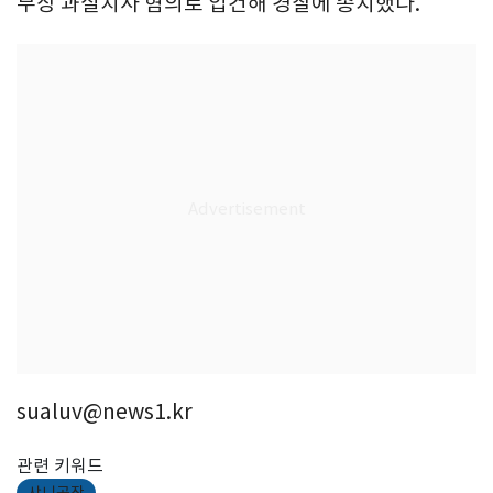
무상 과실치사 혐의로 입건해 경찰에 송치했다.
sualuv@news1.kr
관련 키워드