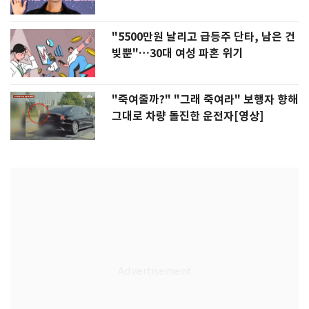
"5500만원 날리고 급등주 단타, 남은 건
빚뿐"…30대 여성 파혼 위기
"죽여줄까?" "그래 죽여라" 보행자 향해
그대로 차량 돌진한 운전자[영상]