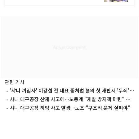
관련 기사
'샤니 끼임사' 이강섭 전 대표 중처법 혐의 첫 재판서 '무죄'
주장
샤니 대구공장 산재 사고에…노동계 "재발 방지책 마련" 촉
구
샤니 대구공장 끼임 사고 발생…노조 "구조적 문제 살펴야"