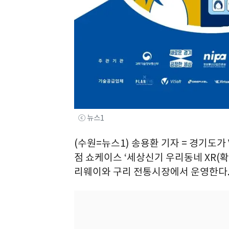
ⓒ 뉴스1
(수원=뉴스1) 송용환 기자 = 경기도가
점 쇼케이스 ‘세상신기 우리동네 XR(
리웨이와 구리 전통시장에서 운영한다