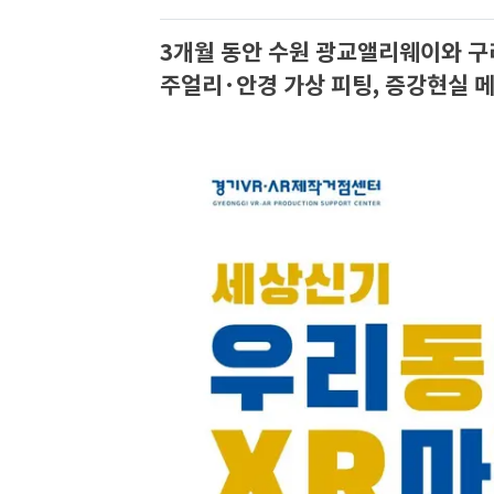
3개월 동안 수원 광교앨리웨이와 
주얼리·안경 가상 피팅, 증강현실 