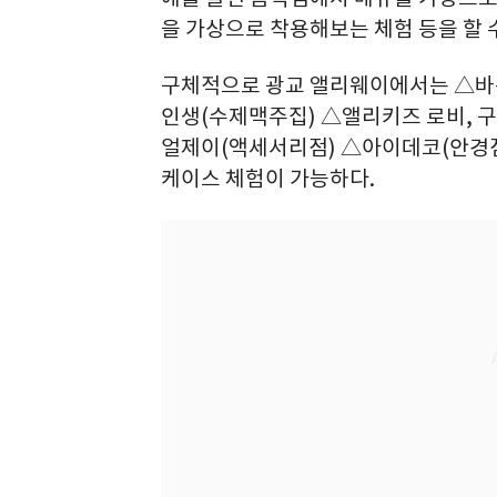
을 가상으로 착용해보는 체험 등을 할 수
구체적으로 광교 앨리웨이에서는 △바
인생(수제맥주집) △앨리키즈 로비, 
얼제이(액세서리점) △아이데코(안경점
케이스 체험이 가능하다.