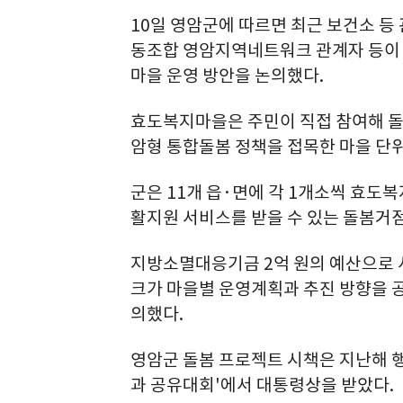
10일 영암군에 따르면 최근 보건소 
동조합 영암지역네트워크 관계자 등이 
마을 운영 방안을 논의했다.
효도복지마을은 주민이 직접 참여해 
암형 통합돌봄 정책을 접목한 마을 단위
군은 11개 읍·면에 각 1개소씩 효
활지원 서비스를 받을 수 있는 돌봄거
지방소멸대응기금 2억 원의 예산으로
크가 마을별 운영계획과 추진 방향을 공
의했다.
영암군 돌봄 프로젝트 시책은 지난해 
과 공유대회'에서 대통령상을 받았다.