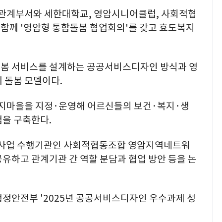
등 관계부서와 세한대학교, 영암시니어클럽, 사회적협
함께 '영암형 통합돌봄 협업회의'를 갖고 효도복지
돌봄 서비스를 설계하는 공공서비스디자인 방식과 영
 돌봄 모델이다.
도복지마을을 지정·운영해 어르신들의 보건·복지·생
점을 구축한다.
 사업 수행기관인 사회적협동조합 영암지역네트워
유하고 관계기관 간 역할 분담과 협업 방안 등을 논
행정안전부 '2025년 공공서비스디자인 우수과제 성