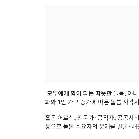
'모두에게 힘이 되는 따뜻한 돌봄, 야나(YA
화와 1인 가구 증가에 따른 돌봄 사각
홀몸 어르신, 전문가·공직자, 공공서비
등으로 돌봄 수요자의 문제를 발굴·해