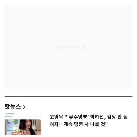
핫뉴스
고영욱 "'류수영♥' 박하선, 감당 안 될
여자…계속 명품 사 나를 것"