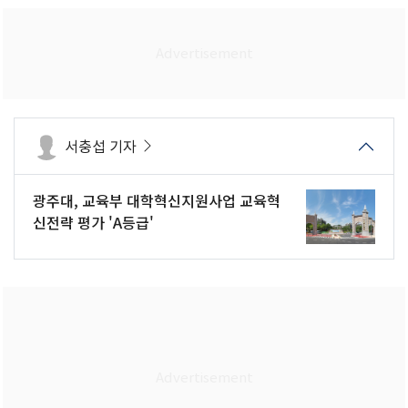
서충섭 기자
광주대, 교육부 대학혁신지원사업 교육혁
신전략 평가 'A등급'