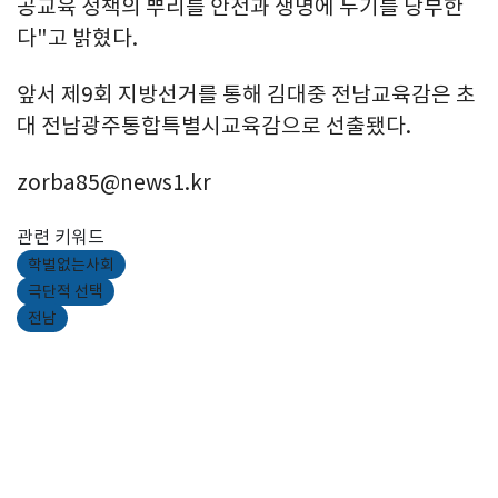
공교육 정책의 뿌리를 안전과 생명에 두기를 당부한
다"고 밝혔다.
앞서 제9회 지방선거를 통해 김대중 전남교육감은 초
대 전남광주통합특별시교육감으로 선출됐다.
zorba85@news1.kr
관련 키워드
학벌없는사회
극단적 선택
전남