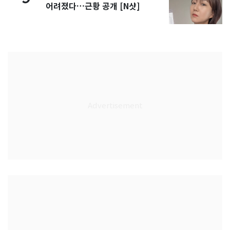
어려졌다…근황 공개 [N샷]