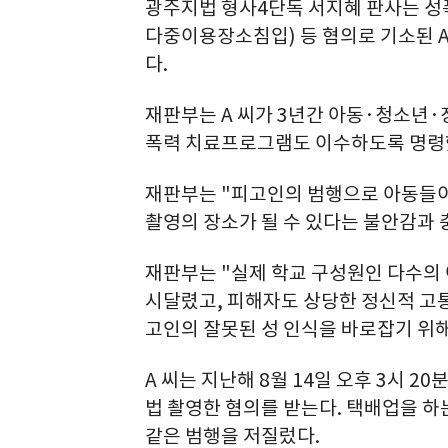
광주지법 형사4단독 서지혜 판사는 성
다중이용장소침입) 등 혐의로 기소된 A 
다.
재판부는 A 씨가 3년간 아동·청소년·
폭력 치료프로그램도 이수하도록 명령
재판부는 "피고인의 범행으로 아동들이
촬영의 장소가 될 수 있다는 불안감과 
재판부는 "실제 학교 구성원인 다수의
시달렸고, 피해자도 상당한 정신적 고
고인의 잘못된 성 인식을 바로잡기 위
A 씨는 지난해 8월 14일 오후 3시 
법 촬영한 혐의를 받는다. 택배업을 하
같은 범행을 저질렀다.