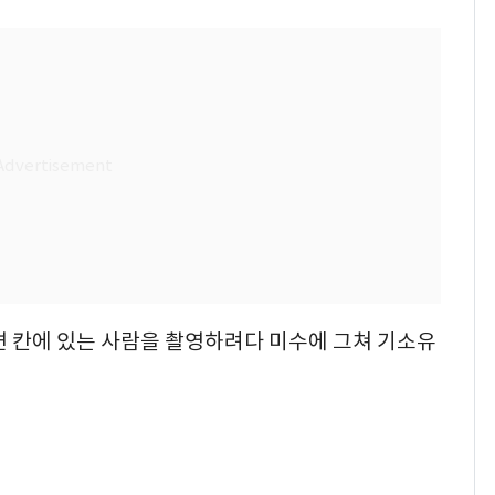
용변 칸에 있는 사람을 촬영하려다 미수에 그쳐 기소유