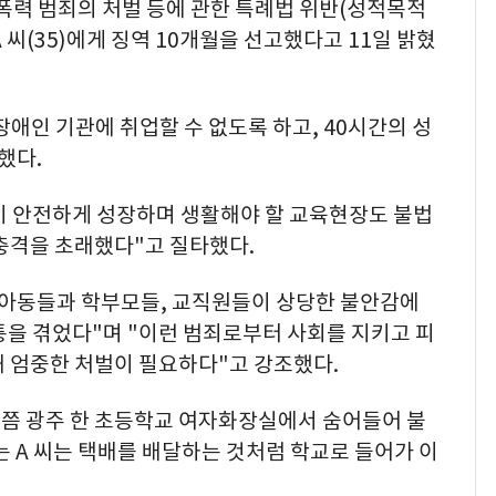
폭력 범죄의 처벌 등에 관한 특례법 위반(성적목적
씨(35)에게 징역 10개월을 선고했다고 11일 밝혔
장애인 기관에 취업할 수 없도록 하고, 40시간의 성
했다.
 안전하게 성장하며 생활해야 할 교육현장도 불법
충격을 초래했다"고 질타했다.
 아동들과 학부모들, 교직원들이 상당한 불안감에
통을 겪었다"며 "이런 범죄로부터 사회를 지키고 피
해 엄중한 처벌이 필요하다"고 강조했다.
20분쯤 광주 한 초등학교 여자화장실에서 숨어들어 불
는 A 씨는 택배를 배달하는 것처럼 학교로 들어가 이