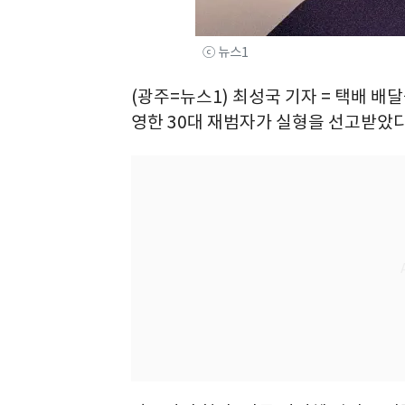
ⓒ 뉴스1
(광주=뉴스1) 최성국 기자 = 택배 
영한 30대 재범자가 실형을 선고받았다