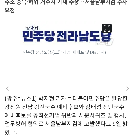
주소 중복·허위 거주지 기재 주장…서울남부지검 수사
요청
민주당 전남도당.(도당 제공. 재배포 및 DB 금지)
(광주=뉴스1) 박지현 기자 = 더불어민주당은 탈당한
강진원 전남 강진군수 예비후보와 김태성 신안군수
예비후보를 공직선거법 위반과 사문서위조 및 행사,
업무방해 혐의로 서울남부지검에 고발했다고 8일 밝
혔다.