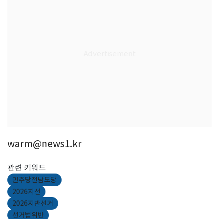
warm@news1.kr
관련 키워드
민주당전남도당
2026지선
2026지반선거
선거법위반