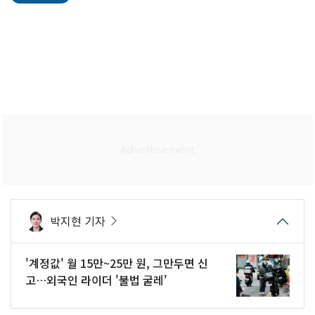
박지현 기자
'계정값' 월 15만~25만 원, 그만두면 신
고…외국인 라이더 '불법 굴레'