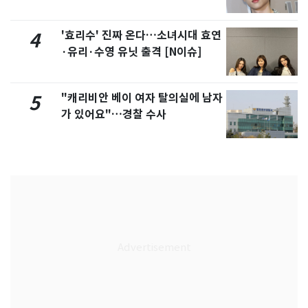
'효리수' 진짜 온다…소녀시대 효연
4
·유리·수영 유닛 출격 [N이슈]
"캐리비안 베이 여자 탈의실에 남자
5
가 있어요"…경찰 수사